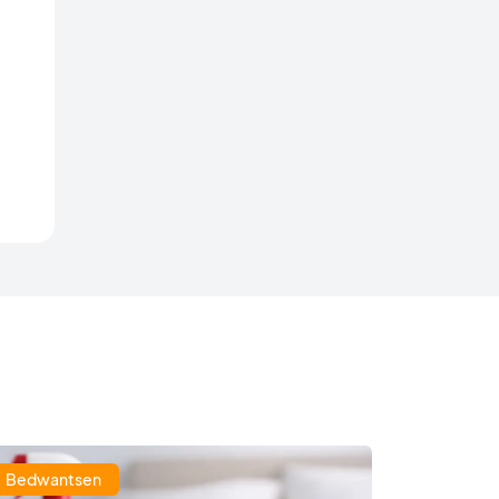
Bedwantsen