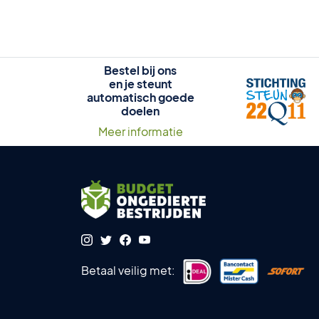
Bestel bij ons
en je steunt
automatisch goede
doelen
Meer informatie
Betaal veilig met: