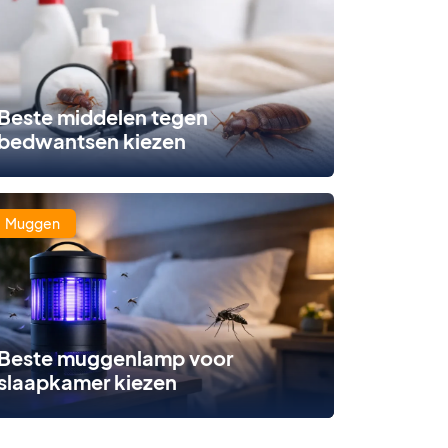
Beste middelen tegen
bedwantsen kiezen
Muggen
Beste muggenlamp voor
slaapkamer kiezen