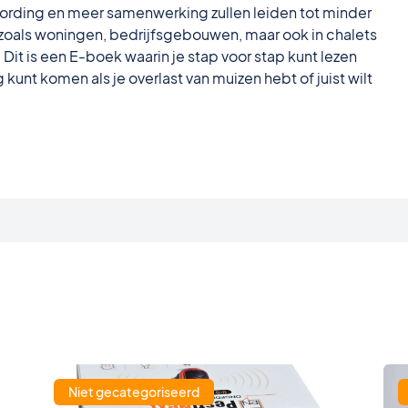
ording en meer samenwerking zullen leiden tot minder
zoals woningen, bedrijfsgebouwen, maar ook in chalets
it is een E-boek waarin je stap voor stap kunt lezen
kunt komen als je overlast van muizen hebt of juist wilt
Niet gecategoriseerd