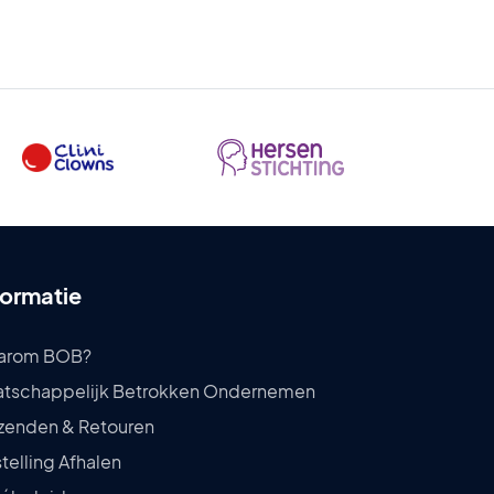
formatie
arom BOB?
tschappelijk Betrokken Ondernemen
zenden & Retouren
telling Afhalen