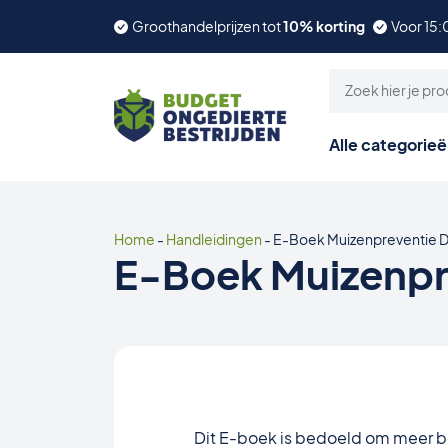
Groothandelprijzen tot
10% korting
Voor 15:
Alle categorie
Home
-
Handleidingen
-
E-Boek Muizenpreventie D
E-Boek Muizenpre
Dit E-boek is bedoeld om meer b