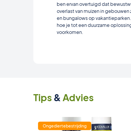
ben ervan overtuigd dat bewustw
overlast van muizen in gebouwen 
en bungalows op vakantieparken. D
hoe je tot een duurzame oplossing 
voorkomen.
Tips
&
Advies
Ongediertebestrijding