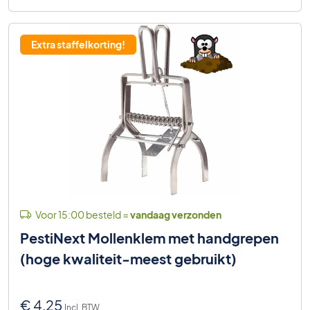
Extra staffelkorting!
Voor 15:00 besteld =
vandaag verzonden
PestiNext Mollenklem met handgrepen
(hoge kwaliteit-meest gebruikt)
€
4,25
Incl. BTW