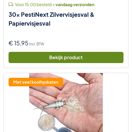
Voor 15:00 besteld =
vandaag verzonden
30x PestiNext Zilvervisjesval &
Papiervisjesval
€
15,95
Incl. BTW
Bekijk product
Met veel koolhydraten