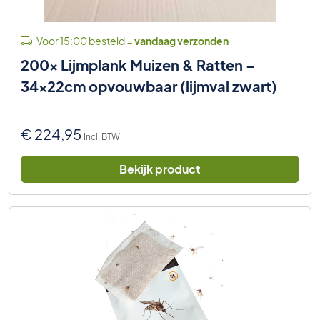
Voor 15:00 besteld =
vandaag verzonden
200x Lijmplank Muizen & Ratten –
34x22cm opvouwbaar (lijmval zwart)
€
224,95
Incl. BTW
Bekijk product