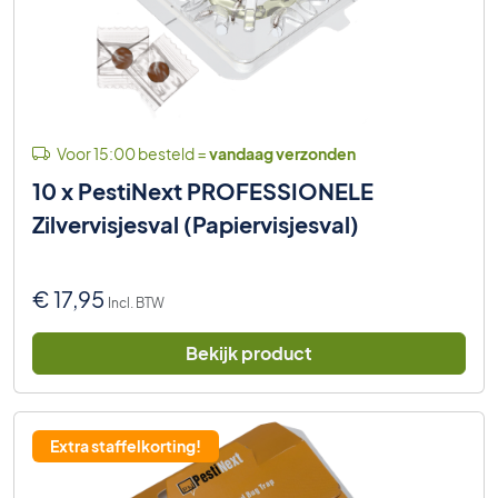
Voor 15:00 besteld =
vandaag verzonden
10 x PestiNext PROFESSIONELE
Zilvervisjesval (Papiervisjesval)
€
17,95
Incl. BTW
Bekijk product
Extra staffelkorting!