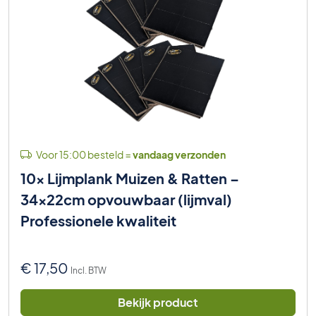
Voor 15:00 besteld =
vandaag verzonden
10x Lijmplank Muizen & Ratten –
34x22cm opvouwbaar (lijmval)
Professionele kwaliteit
€
17,50
Incl. BTW
Bekijk product