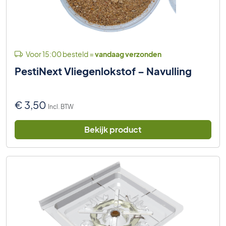
Voor 15:00 besteld =
vandaag verzonden
PestiNext Vliegenlokstof – Navulling
€
3,50
Incl. BTW
Bekijk product