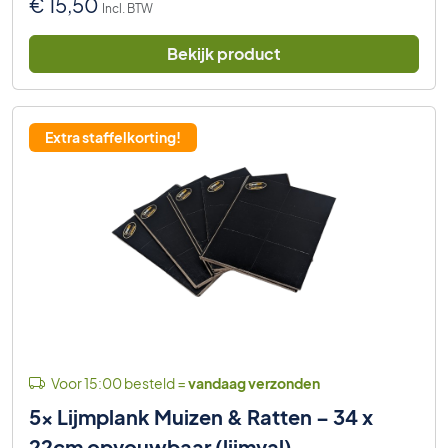
€
15,50
Incl. BTW
Bekijk product
Extra staffelkorting!
Voor 15:00 besteld =
vandaag verzonden
5x Lijmplank Muizen & Ratten – 34 x
22cm opvouwbaar (lijmval)