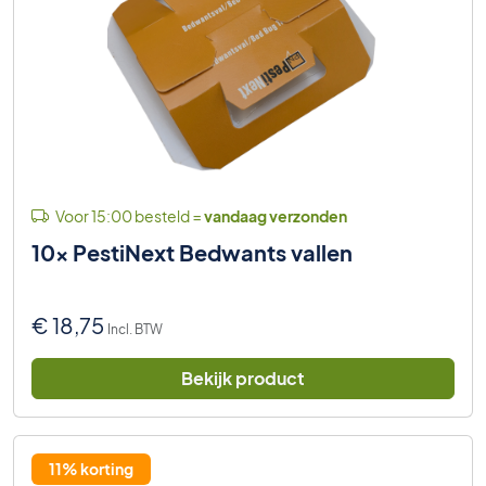
Voor 15:00 besteld =
vandaag verzonden
10x PestiNext Bedwants vallen
€
18,75
Incl. BTW
Bekijk product
11% korting