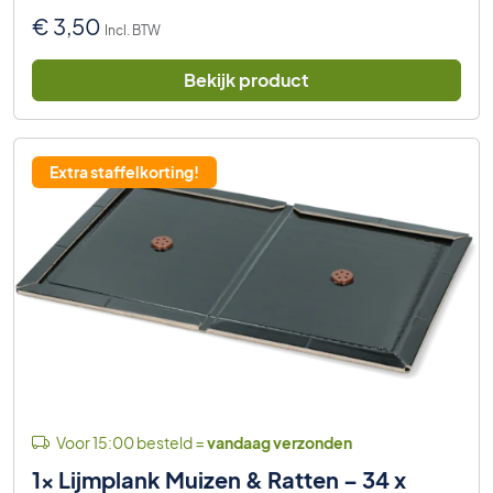
€
3,50
Incl. BTW
Bekijk product
Extra staffelkorting!
Voor 15:00 besteld =
vandaag verzonden
1x Lijmplank Muizen & Ratten – 34 x