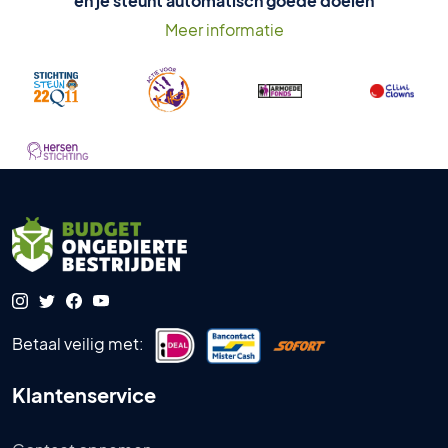
en je steunt automatisch goede doelen
Meer informatie
Betaal veilig met:
Klantenservice