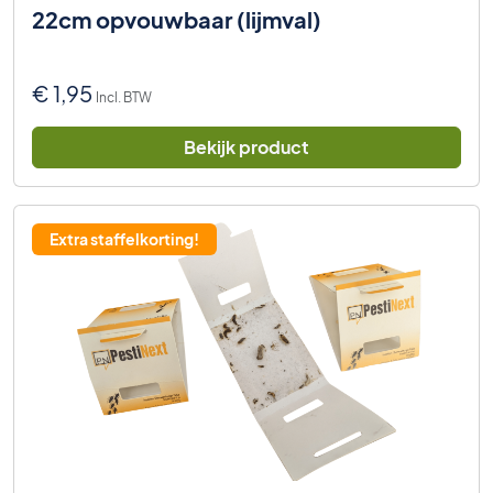
22cm opvouwbaar (lijmval)
€
1,95
Incl. BTW
Bekijk product
Extra staffelkorting!