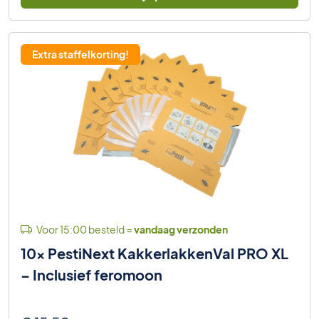
€ 53,85.
€ 49,95.
Extra staffelkorting!
Voor 15:00 besteld =
vandaag verzonden
10x PestiNext KakkerlakkenVal PRO XL
– Inclusief feromoon