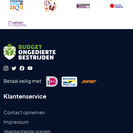
Betaal veilig met:
Klantenservice
Contact opnemen
Impressum
Veelgestelde vragen