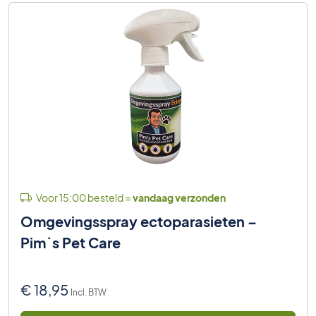
Voor 15:00 besteld =
vandaag verzonden
Omgevingsspray ectoparasieten –
Pim`s Pet Care
€
18,95
Incl. BTW