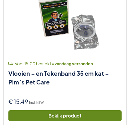
Voor 15:00 besteld =
vandaag verzonden
Vlooien – en Tekenband 35 cm kat –
Pim`s Pet Care
€
15,49
Incl. BTW
Bekijk product