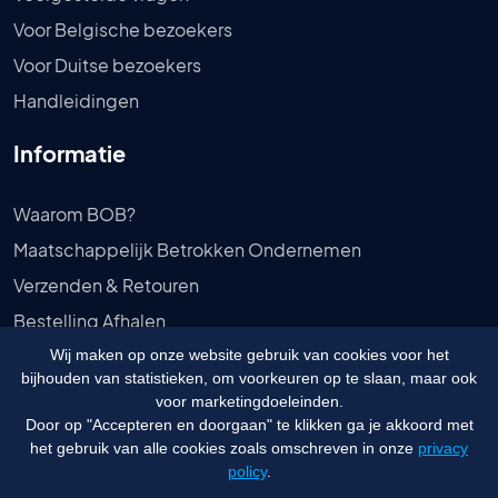
Voor Belgische bezoekers
Voor Duitse bezoekers
Handleidingen
Informatie
Waarom BOB?
Maatschappelijk Betrokken Ondernemen
Verzenden & Retouren
Bestelling Afhalen
Privébeleid
Wij maken op onze website gebruik van cookies voor het
bijhouden van statistieken, om voorkeuren op te slaan, maar ook
Algemene voorwaarden
voor marketingdoeleinden.
Door op "Accepteren en doorgaan" te klikken ga je akkoord met
het gebruik van alle cookies zoals omschreven in onze
privacy
policy
.
© 2026 Budgetongediertebestrijden.nl - Website door
Visualcreations
&
Vedder