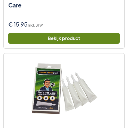
Care
€
15,95
Incl. BTW
Bekijk product