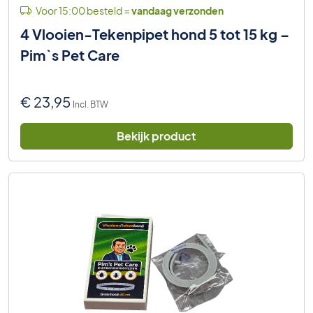
Voor 15:00 besteld =
vandaag verzonden
4 Vlooien-Tekenpipet hond 5 tot 15 kg –
Pim`s Pet Care
€
23,95
Incl. BTW
Bekijk product