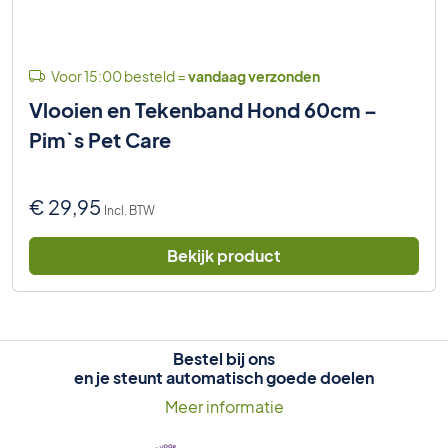
Voor 15:00 besteld =
vandaag verzonden
Vlooien en Tekenband Hond 60cm –
Pim`s Pet Care
€
29,95
Incl. BTW
Bekijk product
Bestel bij ons
en je steunt automatisch goede doelen
Meer informatie