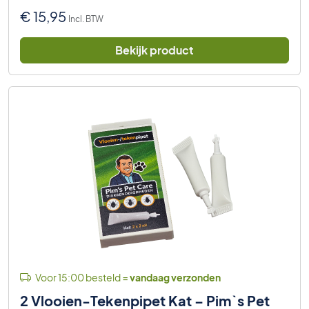
€
15,95
Incl. BTW
Bekijk product
Voor 15:00 besteld =
vandaag verzonden
2 Vlooien-Tekenpipet Kat – Pim`s Pet