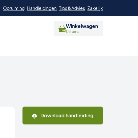
Opruiming
Handleidingen
Tips & Advies
Zakelijk
Winkelwagen
0 items
Download handleiding