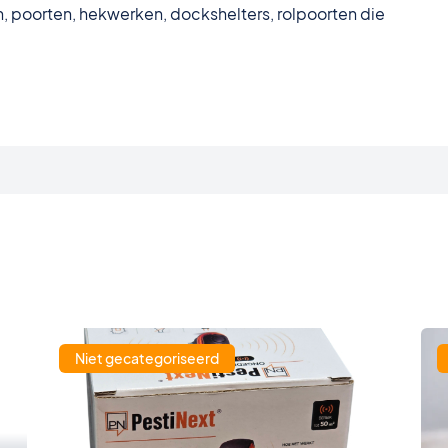
n, poorten, hekwerken, dockshelters, rolpoorten die
Niet gecategoriseerd