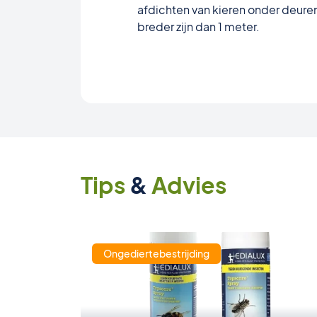
afdichten van kieren onder deure
breder zijn dan 1 meter.
Tips
&
Advies
Ongediertebestrijding