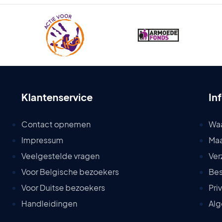
Klantenservice
In
Contact opnemen
Wa
Impressum
Maa
Veelgestelde vragen
Ver
Voor Belgische bezoekers
Bes
Voor Duitse bezoekers
Pri
Handleidingen
Alg