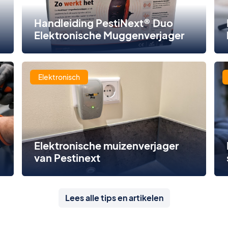
Handleiding PestiNext® Duo
Elektronische Muggenverjager
Elektronisch
Elektronische muizenverjager
van Pestinext
Lees alle tips en artikelen