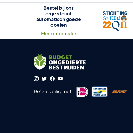
Bestel bij ons
en je steunt
automatisch goede
doelen
Meer informatie
Betaal veilig met: