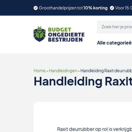
Groothandelprijzen tot
10% korting
Voor 15:
Alle categorie
Home
-
Handleidingen
-
Handleiding Raxit deurrubb
Handleiding Raxit
Raxit deurrubber op rol is verkrijg