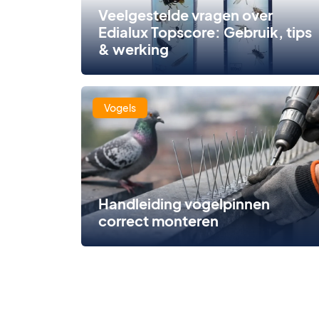
Veelgestelde vragen over
Edialux Topscore: Gebruik, tips
& werking
Vogels
Handleiding vogelpinnen
correct monteren