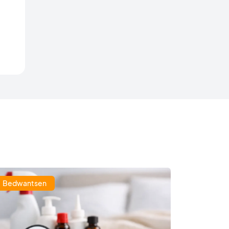
Bedwantsen