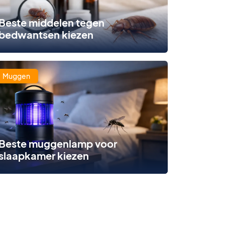
Beste middelen tegen
bedwantsen kiezen
Muggen
Beste muggenlamp voor
slaapkamer kiezen