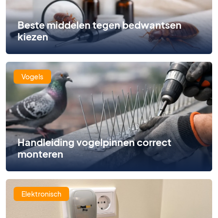
Beste middelen tegen bedwantsen
kiezen
Vogels
Handleiding vogelpinnen correct
monteren
Elektronisch