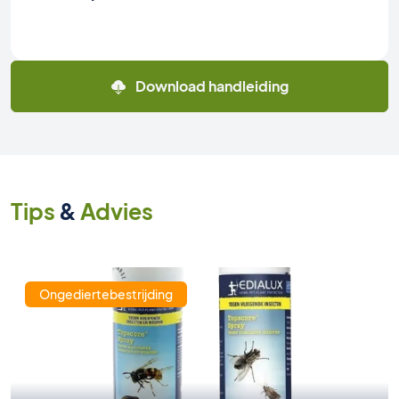
Download handleiding
Tips
&
Advies
Ongediertebestrijding