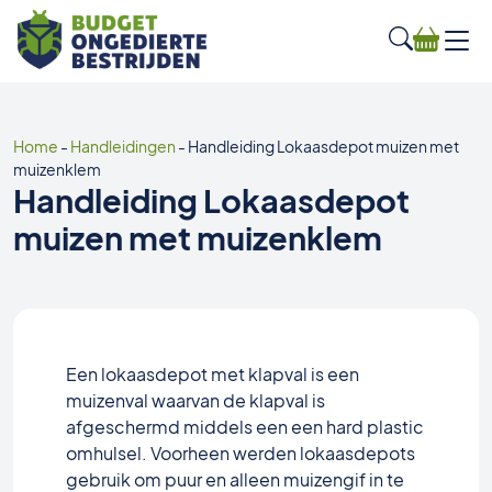
Home
-
Handleidingen
-
Handleiding Lokaasdepot muizen met
muizenklem
Handleiding Lokaasdepot
muizen met muizenklem
Een lokaasdepot met klapval is een
muizenval waarvan de klapval is
afgeschermd middels een een hard plastic
omhulsel. Voorheen werden lokaasdepots
gebruik om puur en alleen muizengif in te