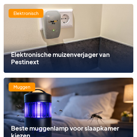
Elektronisch
Elektronische muizenverjager van
Pestinext
Muggen
Beste muggenlamp voor slaapkamer
kiezen