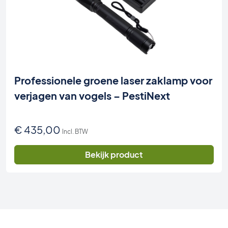
Professionele groene laser zaklamp voor
verjagen van vogels – PestiNext
€
435,00
Incl. BTW
Bekijk product