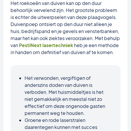
Het roekoeën van duiven kan op den duur
behoorlijk vervelend zijn. Het grootste probleem
is echter de uitwerpselen van deze plaagvogels.
Duivenpoep ontsiert op den duur niet alleen je
huis, bedrijfspand en je gevels en vensterbanken,
maar het kan ook ziektes veroorzaken. Met behulp
van
PestiNext lasertechniek
heb je een methode
in handen om definitief van duiven af ​​te komen.
Het verwonden, vergiftigen of
anderszins doden van duiven is
verboden. Met huismiddeltjes is het
niet gemakkelijk en meestal niet zo
effectief om deze ongenode gasten
permanent weg te houden.
Groene en rode laserstralen
daarentegen kunnen met succes