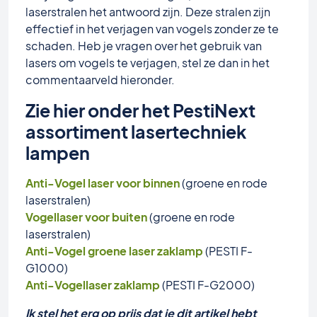
laserstralen het antwoord zijn. Deze stralen zijn
effectief in het verjagen van vogels zonder ze te
schaden. Heb je vragen over het gebruik van
lasers om vogels te verjagen, stel ze dan in het
commentaarveld hieronder.
Zie hier onder het PestiNext
assortiment lasertechniek
lampen
Anti-Vogel laser voor binnen
(groene en rode
laserstralen)
Vogellaser voor buiten
(groene en rode
laserstralen)
Anti-Vogel groene laser zaklamp
(PESTI F-
G1000)
Anti-Vogellaser zaklamp
(PESTI F-G2000)
Ik stel het erg op prijs dat je dit artikel hebt