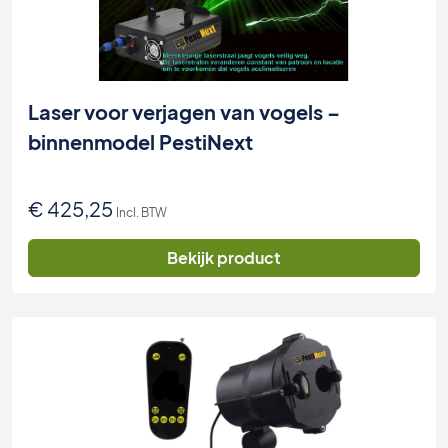
Laser voor verjagen van vogels –
binnenmodel PestiNext
€
425,25
Incl. BTW
Bekijk product