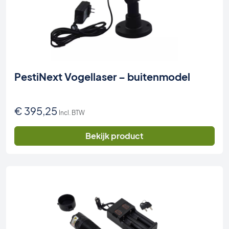
PestiNext Vogellaser – buitenmodel
€
395,25
Incl. BTW
Bekijk product