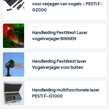
voor verjagen van vogels – PESTI F-
G2000
Handleiding PestiNext Laser
vogelverjager BINNEN
Handleiding PestiNext laser
Vogelverjager voor buiten
Handleiding multifunctionele laser
PESTI F-G1000