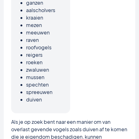
ganzen
aalscholvers
kraaien
mezen
meeuwen
raven
roofvogels
reigers
roeken
zwaluwen
mussen
spechten
spreeuwen
duiven
Als je op zoek bent naar een manier om van
overlast gevende vogels zoals duiven af te komen
die je eigendom beschadigen, kunnen