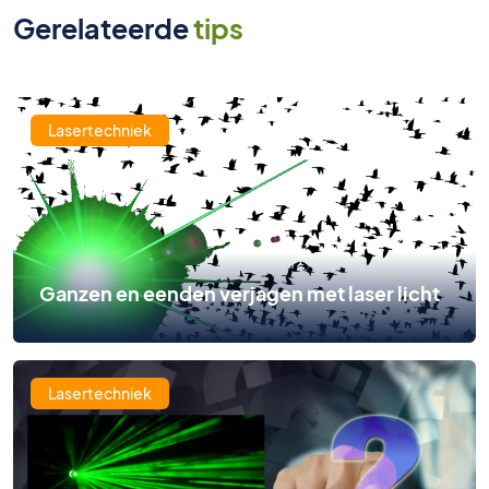
Gerelateerde
tips
Lasertechniek
Ganzen en eenden verjagen met laser licht
Lasertechniek