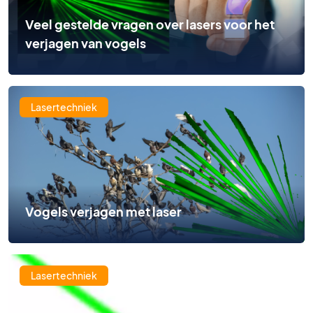
Veel gestelde vragen over lasers voor het
verjagen van vogels
Lasertechniek
Vogels verjagen met laser
Lasertechniek