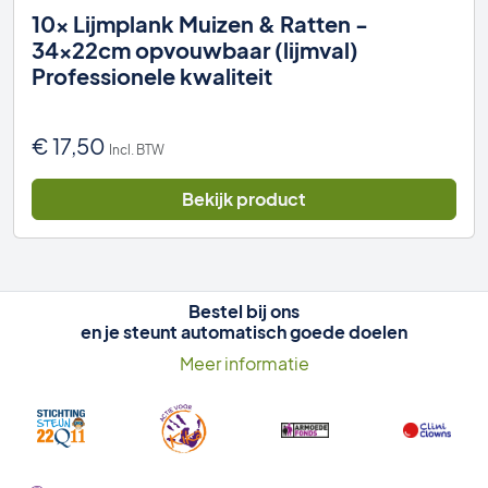
10x Lijmplank Muizen & Ratten -
34x22cm opvouwbaar (lijmval)
Professionele kwaliteit
€
17,50
Incl. BTW
Bekijk product
Bestel bij ons
en je steunt automatisch goede doelen
Meer informatie