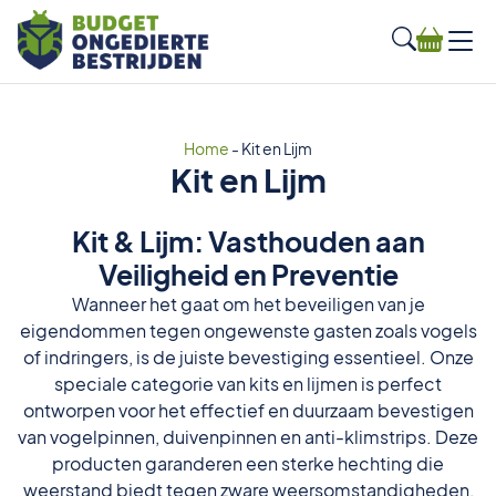
Home
-
Kit en Lijm
Kit en Lijm
Kit & Lijm: Vasthouden aan
Veiligheid en Preventie
Wanneer het gaat om het beveiligen van je
eigendommen tegen ongewenste gasten zoals vogels
of indringers, is de juiste bevestiging essentieel. Onze
speciale categorie van kits en lijmen is perfect
ontworpen voor het effectief en duurzaam bevestigen
van vogelpinnen, duivenpinnen en anti-klimstrips. Deze
producten garanderen een sterke hechting die
weerstand biedt tegen zware weersomstandigheden,