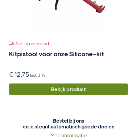
Niet op voorraad
Kitpistool voor onze Silicone-kit
€
12,75
Incl. BTW
Bekijk product
Bestel bij ons
en je steunt automatisch goede doelen
Meer informatie