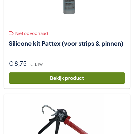
Niet op voorraad
Silicone kit Pattex (voor strips & pinnen)
€
8,75
Incl. BTW
Bekijk product