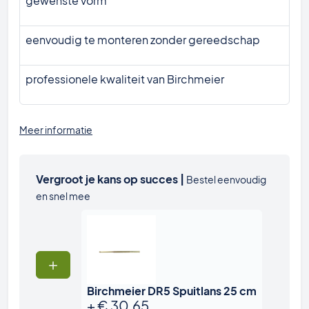
gewenste vorm
eenvoudig te monteren zonder gereedschap
professionele kwaliteit van Birchmeier
Meer informatie
Vergroot je kans op succes |
Bestel eenvoudig
en snel mee
Birchmeier DR5 Spuitlans 25 cm
+
€
30,65