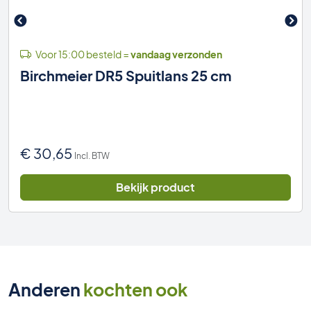
Voor 15:00 besteld =
vandaag verzonden
Birchmeier DR5 Spuitlans 25 cm
€
30,65
Incl. BTW
Bekijk product
Anderen
kochten ook