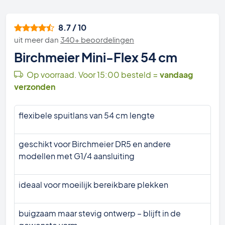
8.7 / 10
uit meer dan
340+ beoordelingen
Birchmeier Mini-Flex 54 cm
Op voorraad. Voor 15:00 besteld =
vandaag
verzonden
flexibele spuitlans van 54 cm lengte
geschikt voor Birchmeier DR5 en andere
modellen met G1/4 aansluiting
ideaal voor moeilijk bereikbare plekken
buigzaam maar stevig ontwerp – blijft in de