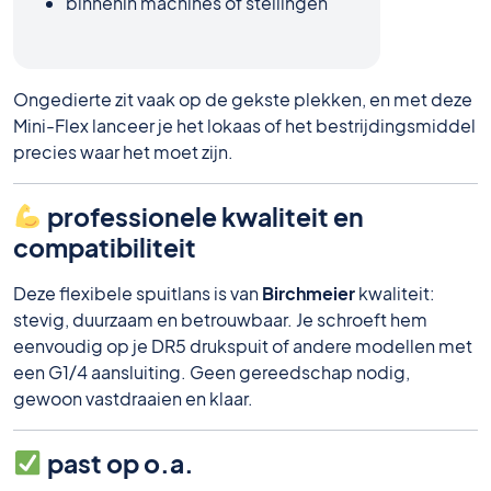
binnenin machines of stellingen
Ongedierte zit vaak op de gekste plekken, en met deze
Mini-Flex lanceer je het lokaas of het bestrijdingsmiddel
precies waar het moet zijn.
professionele kwaliteit en
compatibiliteit
Deze flexibele spuitlans is van
Birchmeier
kwaliteit:
stevig, duurzaam en betrouwbaar. Je schroeft hem
eenvoudig op je DR5 drukspuit of andere modellen met
een G1/4 aansluiting. Geen gereedschap nodig,
gewoon vastdraaien en klaar.
past op o.a.