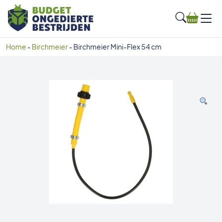
Home
-
Birchmeier
-
Birchmeier Mini-Flex 54 cm