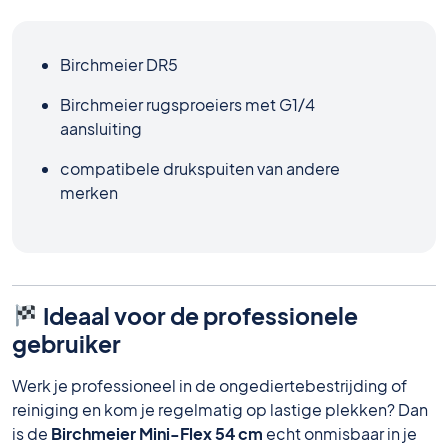
Birchmeier DR5
Birchmeier rugsproeiers met G1/4
aansluiting
compatibele drukspuiten van andere
merken
Ideaal voor de professionele
gebruiker
Werk je professioneel in de ongediertebestrijding of
reiniging en kom je regelmatig op lastige plekken? Dan
is de
Birchmeier Mini-Flex 54 cm
echt onmisbaar in je