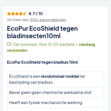
8.7 / 10
uit meer dan
340+ beoordelingen
EcoPur EcoShield tegen
bladinsecten10ml
Op voorraad. Voor 15:00 besteld =
vandaag
verzonden
EcoPur EcoShield tegen bladluis 10ml
EcoShield is een
revolutionair middel
ter
bestrijding van bladluis.
Bevat geen geen chemische werkzame stof.
Heeft een fysiek mechanische werking.