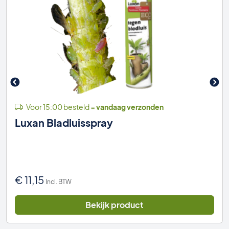
Voor 15:00 besteld =
vandaag verzonden
Luxan Bladluisspray
€
11,15
Incl. BTW
Bekijk product