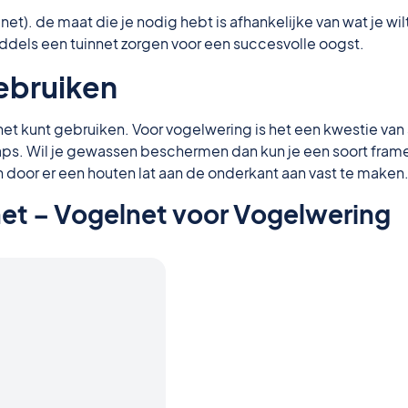
elnet). de maat die je nodig hebt is afhankelijke van wat je
dels een tuinnet zorgen voor een succesvolle oogst.
gebruiken
innet kunt gebruiken. Voor vogelwering is het een kwestie v
aps. Wil je gewassen beschermen dan kun je een soort frame
n door er een houten lat aan de onderkant aan vast te maken
et – Vogelnet voor Vogelwering