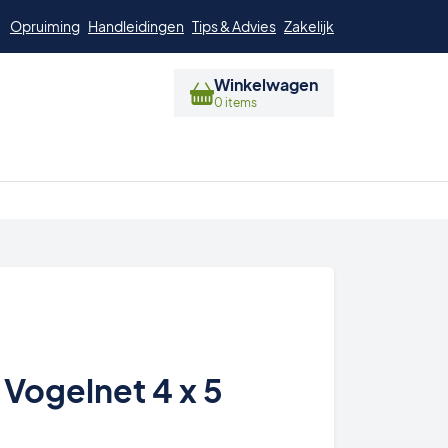
Opruiming
Handleidingen
Tips & Advies
Zakelijk
Winkelwagen
0 items
 Vogelnet 4 x 5