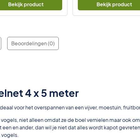
Bekijk product
Bekijk product
Beoordelingen (0)
elnet 4 x 5 meter
Ideaal voor het overspannen van een vijver, moestuin, fruit
 vogels, niet alleen omdat ze de boel vernielen maar ook om
het een en ander, dan wil je niet dat alles wordt kapot gevret
 vogels.