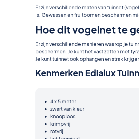
Er zijn verschillende maten van tuinnet (vog
is. Gewassen en fruitbomen beschermen mid
Hoe dit vogelnet te 
Er zijn verschillende manieren waarop je tu
beschermen. Je kunt het vast zetten met tyr
Je kunt tuinnet ook ophangen en strak krijge
Kenmerken Edialux Tuinn
4 x 5 meter
zwart van kleur
knooploos
krimpvrij
rotvrij
lichtgewicht