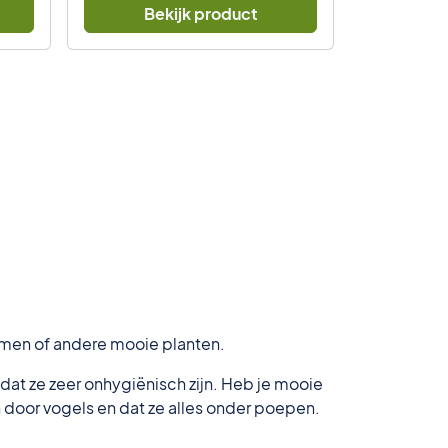
Bekijk product
Be
bomen of andere mooie planten.
dat ze zeer onhygiënisch zijn. Heb je mooie
en door vogels en dat ze alles onder poepen.