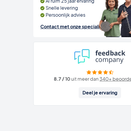
Al ruim 25 jaar ervaring
Snelle levering
Persoonlijk advies
Contact met onze specialisten
8.7 / 10
uit meer dan
340+ beoorde
Deel je ervaring