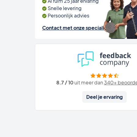
Al ruim 25 jaar ervaring
Snelle levering
Persoonlijk advies
Contact met onze specialisten
8.7 / 10
uit meer dan
340+ beoorde
Deel je ervaring