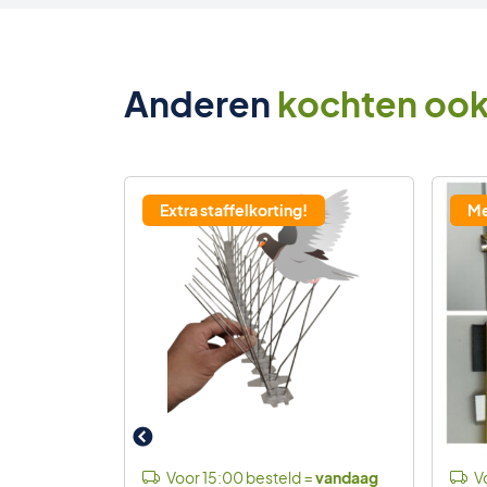
Anderen
kochten oo
Extra staffelkorting!
7%
Me
 =
vandaag
Voor 15:00 besteld =
vandaag
Vo