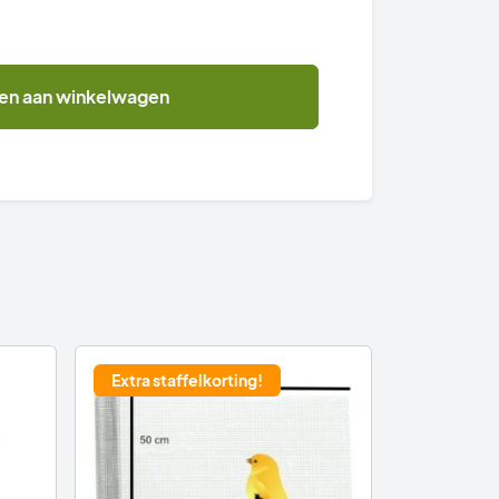
en aan winkelwagen
Extra staffelkorting!
Flexibel 