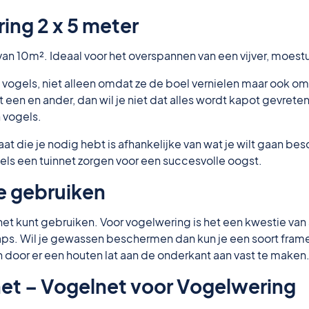
ing 2 x 5 meter
van 10m². Ideaal voor het overspannen van een vijver, moest
 vogels, niet alleen omdat ze de boel vernielen maar ook om
het een en ander, dan wil je niet dat alles wordt kapot gevret
 vogels.
aat die je nodig hebt is afhankelijke van wat je wilt gaan b
 een tuinnet zorgen voor een succesvolle oogst.
e gebruiken
innet kunt gebruiken. Voor vogelwering is het een kwestie v
aps. Wil je gewassen beschermen dan kun je een soort frame
n door er een houten lat aan de onderkant aan vast te maken
et – Vogelnet voor Vogelwering