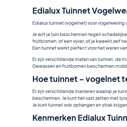
Edialux Tuinnet Vogelwer
Edialux tuinnet (vogelnet) voor vogelwering 
Je wilt je tuin beschermen tegen schadelijke
fruitbomen, of een vijver, of je kweekt zelf 
Een tuinnet werkt perfect voor het weren van
Er zijn verschillende maten van tuinnet. de m
Gewassen en fruitbomen beschermen middels
Hoe tuinnet – vogelnet t
Er zijn verschillende manieren waarop je tu
beschermen. Je kunt het vast zetten met tyr
Je kunt tuinnet ook ophangen en strak krijge
Kenmerken Edialux Tuinn