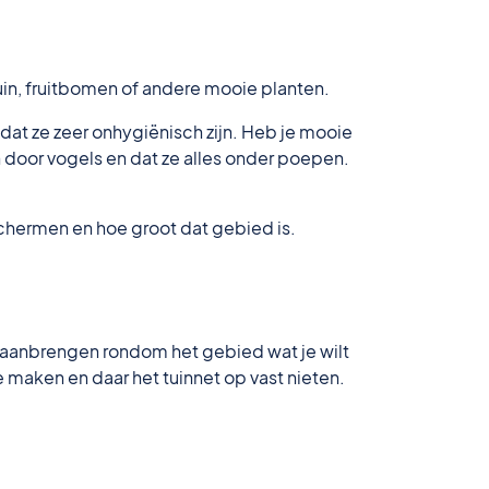
uin, fruitbomen of andere mooie planten.
dat ze zeer onhygiënisch zijn. Heb je mooie
en door vogels en dat ze alles onder poepen.
eschermen en hoe groot dat gebied is.
an aanbrengen rondom het gebied wat je wilt
 maken en daar het tuinnet op vast nieten.
.