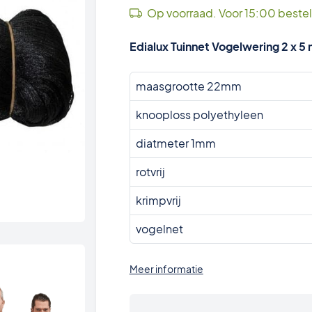
Op voorraad. Voor 15:00 beste
Edialux Tuinnet Vogelwering 2 x 5
maasgrootte 22mm
knooploss polyethyleen
diatmeter 1mm
rotvrij
krimpvrij
vogelnet
Meer informatie