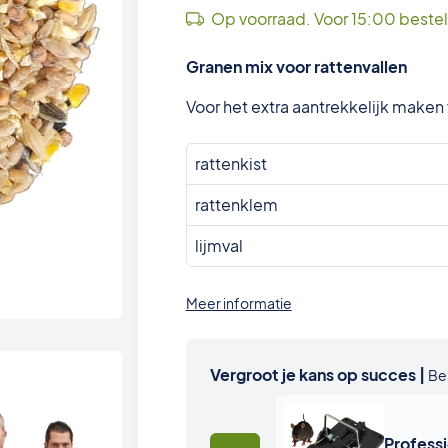
Op voorraad. Voor 15:00 beste
Granen mix voor rattenvallen
Voor het extra aantrekkelijk maken
rattenkist
rattenklem
lijmval
Meer informatie
Vergroot je kans op succes |
Be
Profess