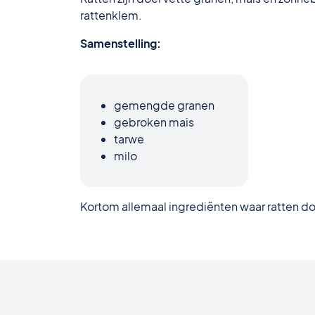
rattenklem.
Samenstelling:
gemengde granen
gebroken mais
tarwe
milo
Kortom allemaal ingrediënten waar ratten dol