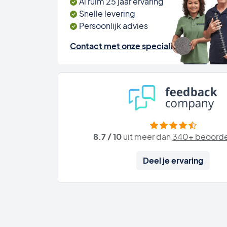
Al ruim 25 jaar ervaring
Snelle levering
Persoonlijk advies
Contact met onze specialisten
8.7 / 10
uit meer dan
340+ beoorde
Deel je ervaring