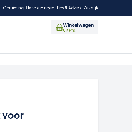
Opruiming
Handleidingen
Tips & Advies
Zakelijk
Winkelwagen
0 items
 voor