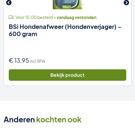
Voor 15:00 besteld =
vandaag verzonden
BSi Hondenafweer (Hondenverjager) -
600 gram
€
13,95
Incl. BTW
Bekijk product
Anderen
kochten ook