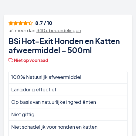
8.7 / 10
uit meer dan
340+ beoordelingen
BSi Hot-Exit Honden en Katten
afweermiddel – 500ml
Niet op voorraad
100% Natuurlijk afweermiddel
Langdurig effectief
Op basis van natuurlijke ingrediënten
Niet giftig
Niet schadelijk voor honden en katten