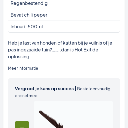
Regenbestendig
Bevat chili peper
Inhoud: 500ml
Heb je last van honden of katten bij je vuilnis of je
pas ingezaaide tuin?……..dan is Hot Exit de
oplossing.
Meer informatie
Vergroot je kans op succes |
Bestel eenvoudig
en snel mee