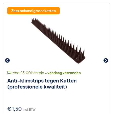
Zeer onhandig voor katten
Voor 15:00 besteld =
vandaag verzonden
Anti-klimstrips tegen Katten
(professionele kwaliteit)
€
1,50
Incl. BTW