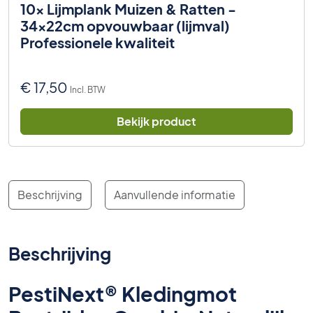
10x Lijmplank Muizen & Ratten -
34x22cm opvouwbaar (lijmval)
Professionele kwaliteit
€
17,50
Incl. BTW
Bekijk product
Beschrijving
Aanvullende informatie
Beschrijving
PestiNext® Kledingmot