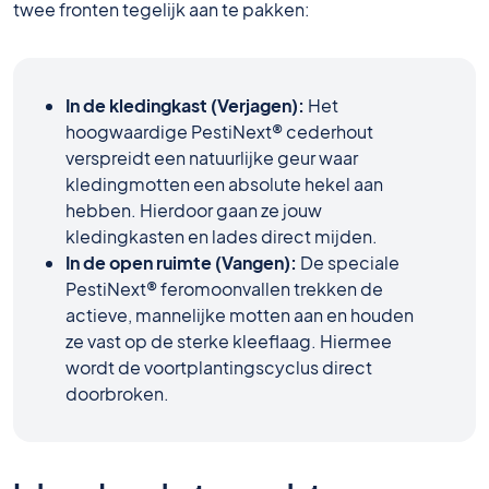
twee fronten tegelijk aan te pakken:
In de kledingkast (Verjagen):
Het
hoogwaardige PestiNext® cederhout
verspreidt een natuurlijke geur waar
kledingmotten een absolute hekel aan
hebben. Hierdoor gaan ze jouw
kledingkasten en lades direct mijden.
In de open ruimte (Vangen):
De speciale
PestiNext® feromoonvallen trekken de
actieve, mannelijke motten aan en houden
ze vast op de sterke kleeflaag. Hiermee
wordt de voortplantingscyclus direct
doorbroken.