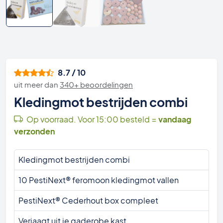
8.7 / 10
uit meer dan
340+ beoordelingen
Kledingmot bestrijden combi
Op voorraad. Voor 15:00 besteld =
vandaag
verzonden
Kledingmot bestrijden combi
10 PestiNext® feromoon kledingmot vallen
PestiNext® Cederhout box compleet
Verjaagt uit je gaderobe kast