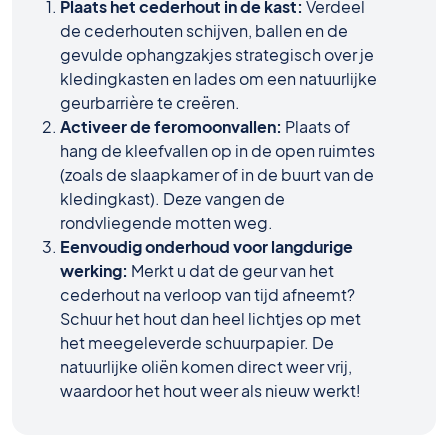
Plaats het cederhout in de kast:
Verdeel
de cederhouten schijven, ballen en de
gevulde ophangzakjes strategisch over je
kledingkasten en lades om een natuurlijke
geurbarrière te creëren.
Activeer de feromoonvallen:
Plaats of
hang de kleefvallen op in de open ruimtes
(zoals de slaapkamer of in de buurt van de
kledingkast). Deze vangen de
rondvliegende motten weg.
Eenvoudig onderhoud voor langdurige
werking:
Merkt u dat de geur van het
cederhout na verloop van tijd afneemt?
Schuur het hout dan heel lichtjes op met
het meegeleverde schuurpapier. De
natuurlijke oliën komen direct weer vrij,
waardoor het hout weer als nieuw werkt!