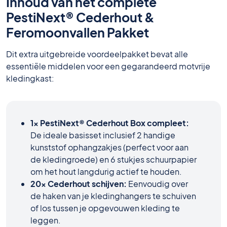
Inhoud van het complete
PestiNext® Cederhout &
Feromoonvallen Pakket
Dit extra uitgebreide voordeelpakket bevat alle
essentiële middelen voor een gegarandeerd motvrije
kledingkast:
1x PestiNext® Cederhout Box compleet:
De ideale basisset inclusief 2 handige
kunststof ophangzakjes (perfect voor aan
de kledingroede) en 6 stukjes schuurpapier
om het hout langdurig actief te houden.
20x Cederhout schijven:
Eenvoudig over
de haken van je kledinghangers te schuiven
of los tussen je opgevouwen kleding te
leggen.