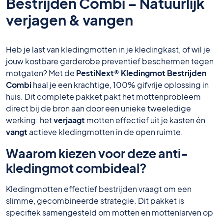
Bestrijden Combi – Natuurlijk
verjagen & vangen
Heb je last van kledingmotten in je kledingkast, of wil je
jouw kostbare garderobe preventief beschermen tegen
motgaten? Met de
PestiNext® Kledingmot Bestrijden
Combi
haal je een krachtige, 100% gifvrije oplossing in
huis. Dit complete pakket pakt het mottenprobleem
direct bij de bron aan door een unieke tweeledige
werking: het
verjaagt
motten effectief uit je kasten én
vangt
actieve kledingmotten in de open ruimte.
Waarom kiezen voor deze anti-
kledingmot combideal?
Kledingmotten effectief bestrijden vraagt om een
slimme, gecombineerde strategie. Dit pakket is
specifiek samengesteld om motten en mottenlarven op