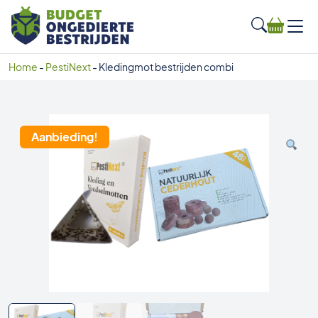
Home
-
PestiNext
-
Kledingmot bestrijden combi
Aanbieding!