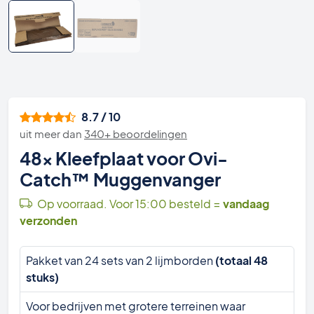
8.7 / 10
uit meer dan
340+ beoordelingen
48x Kleefplaat voor Ovi-
Catch™ Muggenvanger
Op voorraad. Voor 15:00 besteld =
vandaag
verzonden
Pakket van 24 sets van 2 lijmborden
(totaal 48
stuks)
Voor bedrijven met grotere terreinen waar