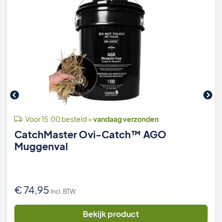
Voor 15:00 besteld =
vandaag verzonden
CatchMaster Ovi-Catch™ AGO
Muggenval
€
74,95
Incl. BTW
Bekijk product