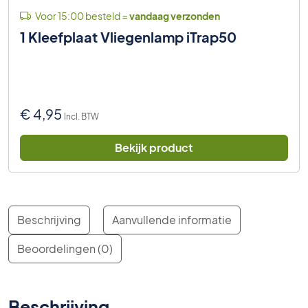
Voor 15:00 besteld =
vandaag verzonden
1 Kleefplaat Vliegenlamp iTrap50
€
4,95
Incl. BTW
Bekijk product
Beschrijving
Aanvullende informatie
Beoordelingen (0)
Beschrijving