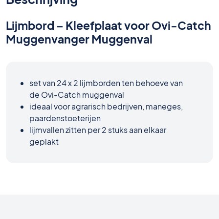
Lijmbord – Kleefplaat voor Ovi-Catch
Muggenvanger Muggenval
set van 24 x 2 lijmborden ten behoeve van
de Ovi-Catch muggenval
ideaal voor agrarisch bedrijven, maneges,
paardenstoeterijen
lijmvallen zitten per 2 stuks aan elkaar
geplakt