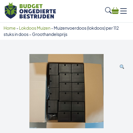
Home
-
Lokdoos Muizen
-
Muizenvoerdoos (lokdoos) per 112
stuks in doos – Groothandelsprijs