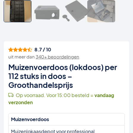
8.7 / 10
uit meer dan
340+ beoordelingen
Muizenvoerdoos (lokdoos) per
112 stuks in doos –
Groothandelsprijs
Op voorraad. Voor 15:00 besteld =
vandaag
verzonden
Muizenvoerdoos
Muizenlokaasdepot voor professional