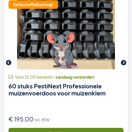
Extra staffelkorting!
Voor 15:00 besteld =
vandaag verzonden
60 stuks PestiNext Professionele
muizenvoerdoos voor muizenklem
€
195,00
Incl. BTW