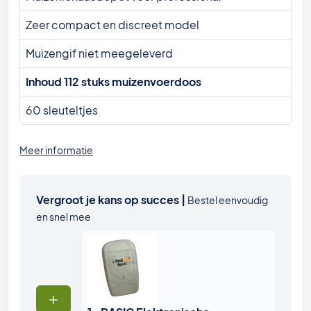
Zeer compact en discreet model
Muizengif niet meegeleverd
Inhoud 112 stuks muizenvoerdoos
60 sleuteltjes
Meer informatie
Vergroot je kans op succes |
Bestel eenvoudig
en snel mee