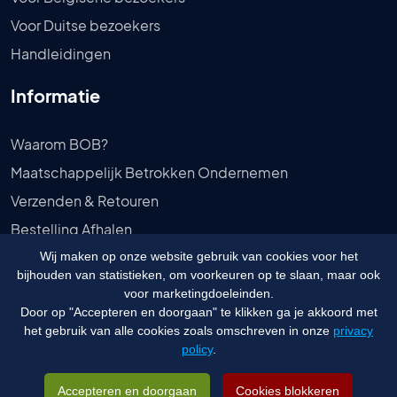
Voor Duitse bezoekers
Handleidingen
Informatie
Waarom BOB?
Maatschappelijk Betrokken Ondernemen
Verzenden & Retouren
Bestelling Afhalen
Privébeleid
Wij maken op onze website gebruik van cookies voor het
bijhouden van statistieken, om voorkeuren op te slaan, maar ook
Algemene voorwaarden
voor marketingdoeleinden.
Door op "Accepteren en doorgaan" te klikken ga je akkoord met
het gebruik van alle cookies zoals omschreven in onze
privacy
policy
.
© 2026 Budgetongediertebestrijden.nl - Website door
Visualcreations
&
Vedder
Accepteren en doorgaan
Cookies blokkeren