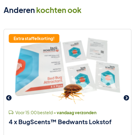
Anderen
kochten ook
Extra staffelkorting!
Voor 15:00 besteld =
vandaag verzonden
4 x BugScents™ Bedwants Lokstof