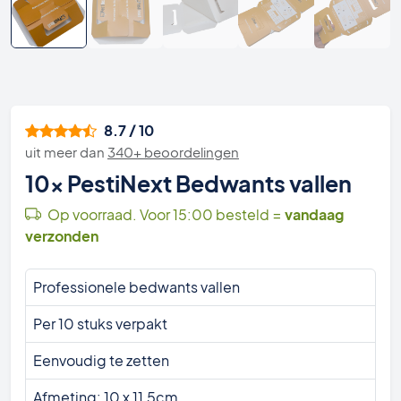
8.7 / 10
uit meer dan
340+ beoordelingen
10x PestiNext Bedwants vallen
Op voorraad. Voor 15:00 besteld =
vandaag
verzonden
Professionele bedwants vallen
Per 10 stuks verpakt
Eenvoudig te zetten
Afmeting: 10 x 11,5cm