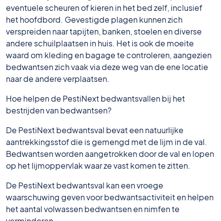
eventuele scheuren of kieren in het bed zelf, inclusief
het hoofdbord. Gevestigde plagen kunnen zich
verspreiden naar tapijten, banken, stoelen en diverse
andere schuilplaatsen in huis. Het is ook de moeite
waard om kleding en bagage te controleren, aangezien
bedwantsen zich vaak via deze weg van de ene locatie
naar de andere verplaatsen.
Hoe helpen de PestiNext bedwantsvallen bij het
bestrijden van bedwantsen?
De PestiNext bedwantsval bevat een natuurlijke
aantrekkingsstof die is gemengd met de lijm in de val.
Bedwantsen worden aangetrokken door de val en lopen
op het lijmoppervlak waar ze vast komen te zitten.
De PestiNext bedwantsval kan een vroege
waarschuwing geven voor bedwantsactiviteit en helpen
het aantal volwassen bedwantsen en nimfen te
verminderen.