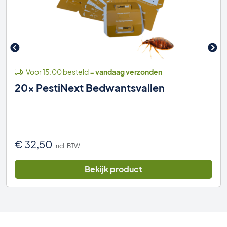
Voor 15:00 besteld =
vandaag verzonden
20x PestiNext Bedwantsvallen
€
32,50
Incl. BTW
Bekijk product