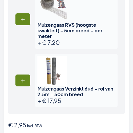
Muizengaas RVS (hoogste
kwaliteit) – 5cm breed – per
meter
+
€
7,20
Muizengaas Verzinkt 6×6 – rol van
2.5m – 50cm breed
+
€
17,95
€
2,95
Incl. BTW