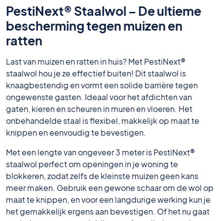
PestiNext® Staalwol – De ultieme
bescherming tegen muizen en
ratten
Last van muizen en ratten in huis? Met PestiNext®
staalwol hou je ze effectief buiten! Dit staalwol is
knaagbestendig en vormt een solide barrière tegen
ongewenste gasten. Ideaal voor het afdichten van
gaten, kieren en scheuren in muren en vloeren. Het
onbehandelde staal is flexibel, makkelijk op maat te
knippen en eenvoudig te bevestigen.
Met een lengte van ongeveer 3 meter is PestiNext®
staalwol perfect om openingen in je woning te
blokkeren, zodat zelfs de kleinste muizen geen kans
meer maken. Gebruik een gewone schaar om de wol op
maat te knippen, en voor een langdurige werking kun je
het gemakkelijk ergens aan bevestigen. Of het nu gaat