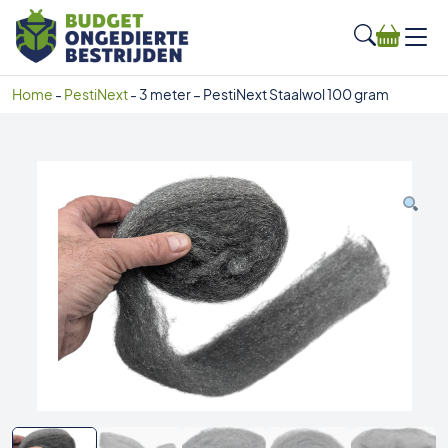
Home
-
PestiNext
-
3 meter – PestiNext Staalwol 100 gram