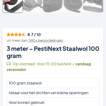
8.7 / 10
uit meer dan
340+ beoordelingen
3 meter – PestiNext Staalwol 100
gram
Op voorraad. Voor 15:00 besteld =
vandaag
verzonden
100 gram staalwol
Ideaal voor het dichten van kleine openingen
Voor binnen gebruik