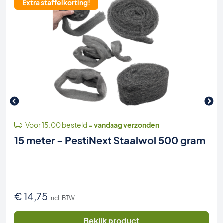
Extra staffelkorting!
Voor 15:00 besteld =
vandaag verzonden
15 meter - PestiNext Staalwol 500 gram
€
14,75
Incl. BTW
Bekijk product