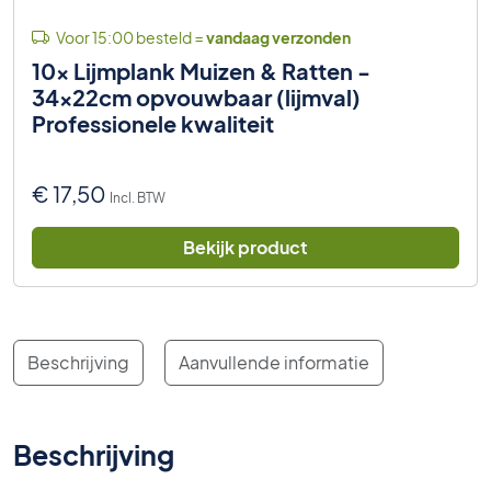
Voor 15:00 besteld =
vandaag verzonden
10x Lijmplank Muizen & Ratten -
34x22cm opvouwbaar (lijmval)
Professionele kwaliteit
€
17,50
Incl. BTW
Bekijk product
Beschrijving
Aanvullende informatie
Beschrijving