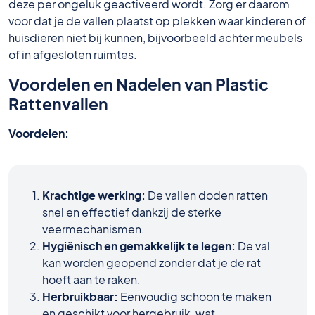
deze per ongeluk geactiveerd wordt. Zorg er daarom
voor dat je de vallen plaatst op plekken waar kinderen of
huisdieren niet bij kunnen, bijvoorbeeld achter meubels
of in afgesloten ruimtes.
Voordelen en Nadelen van Plastic
Rattenvallen
Voordelen:
Krachtige werking:
De vallen doden ratten
snel en effectief dankzij de sterke
veermechanismen.
Hygiënisch en gemakkelijk te legen:
De val
kan worden geopend zonder dat je de rat
hoeft aan te raken.
Herbruikbaar:
Eenvoudig schoon te maken
en geschikt voor hergebruik, wat