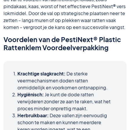
pindakaas, kaas, worst of het effectieve PestiNext® vers
lokmiddel. Door de val op strategische plaatsen neer te
zetten – langs muren of op plekken waar ratten vaak
komen – vergroot je de kans op een succesvolle vangst.
Voordelen van de PestiNext® Plastic
Rattenklem Voordeelverpakking
Krachtige slagkracht:
De sterke
veermechanismen doden ratten
onmiddellijk en voorkomen ontsnapping.
Hygiënisch:
Je kunt de dode ratten
verwijderen zonder ze aan te raken, wat het
proces minder onprettig maakt.
Herbruikbaar:
Deze vallen zijn eenvoudig
schoon te maken en kunnen meerdere
keren worden ingezet, wat ze een