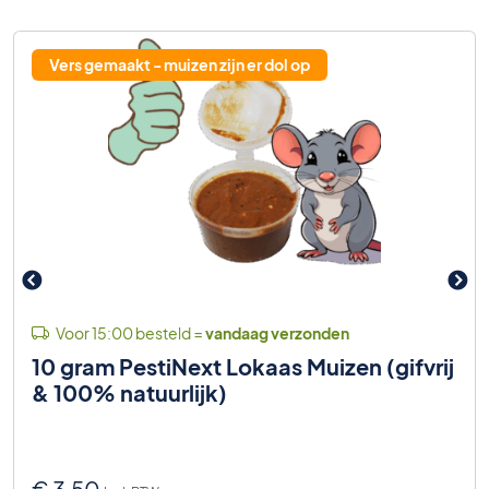
Vers gemaakt - muizen zijn er dol op
Voor 15:00 besteld =
vandaag verzonden
10 gram PestiNext Lokaas Muizen (gifvrij
& 100% natuurlijk)
€
3,50