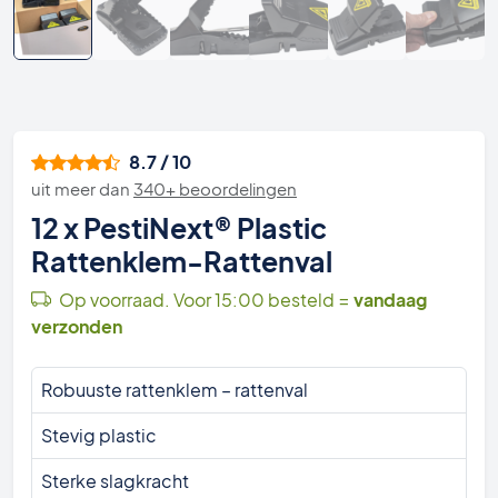
8.7 / 10
uit meer dan
340+ beoordelingen
12 x PestiNext® Plastic
Rattenklem-Rattenval
Op voorraad. Voor 15:00 besteld =
vandaag
verzonden
Robuuste rattenklem – rattenval
Stevig plastic
Sterke slagkracht