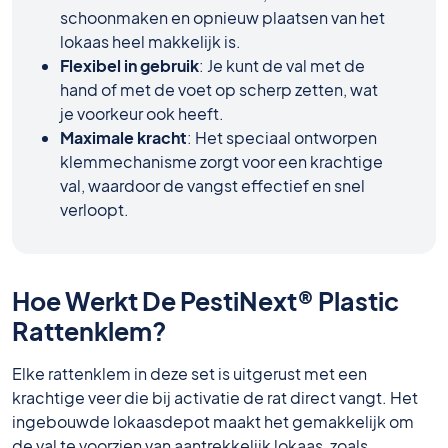
schoonmaken en opnieuw plaatsen van het
lokaas heel makkelijk is.
Flexibel in gebruik
: Je kunt de val met de
hand of met de voet op scherp zetten, wat
je voorkeur ook heeft.
Maximale kracht
: Het speciaal ontworpen
klemmechanisme zorgt voor een krachtige
val, waardoor de vangst effectief en snel
verloopt.
Hoe Werkt De PestiNext® Plastic
Rattenklem?
Elke rattenklem in deze set is uitgerust met een
krachtige veer die bij activatie de rat direct vangt. Het
ingebouwde lokaasdepot maakt het gemakkelijk om
de val te voorzien van aantrekkelijk lokaas, zoals