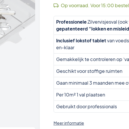
Op voorraad. Voor 15:00 beste
Professionele
Zilvervisjesval (o
gepatenteerd “lokken en mislei
Inclusief lokstof tablet
van voedse
en-klaar
Gemakkelijk te controleren op ‘v
Geschikt voor stoffige ruimten
Gaan minimaal 3 maanden mee of ko
Per 10m² 1 val plaatsen
Gebruikt door professionals
Meer informatie