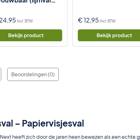
rt)
24,95
€
12,95
Incl. BTW
Incl. BTW
Bekijk product
Bekijk product
Beoordelingen (0)
val – Papiervisjesval
tiNext heeft zich door de jaren heen bewezen als een echte g