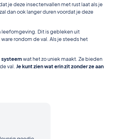
t je deze insectenvallen met rust laat als je
 zal dan ook langer duren voordat je deze
leefomgeving. Dit is gebleken uit
 ware rondom de val. Als je steeds het
“ systeem
wat het zo uniek maakt. Ze bieden
de val.
Je kunt zien wat erin zit zonder ze aan
kleverig goedje.