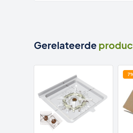
Gerelateerde
produc
7%