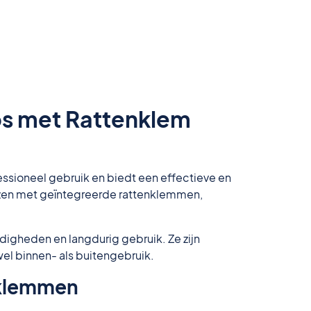
os met Rattenklem
ssioneel gebruik en biedt een effectieve en
dozen met geïntegreerde rattenklemmen,
digheden en langdurig gebruik. Ze zijn
el binnen- als buitengebruik.
nklemmen