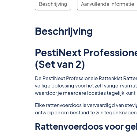
Beschrijving
Aanvullende informatie
Beschrijving
PestiNext Profession
(Set van 2)
De PestiNext Professionele Rattenkist Ratt
veilige oplossing voor het zelf vangen van
waardoor je meerdere locaties tegelijk kunt 
Elke rattenvoerdoos is vervaardigd van stev
ontworpen om bestand te zijn tegen knagen e
Rattenvoerdoos voor ge