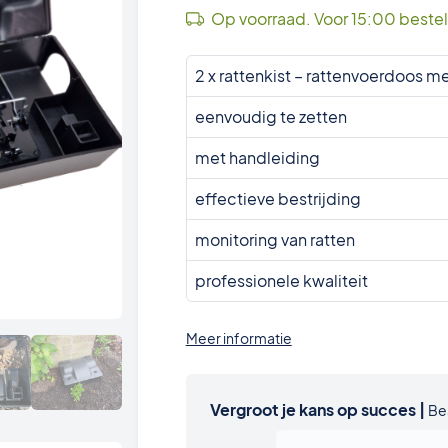
Op voorraad. Voor 15:00 beste
2 x rattenkist – rattenvoerdoos m
eenvoudig te zetten
met handleiding
effectieve bestrijding
monitoring van ratten
professionele kwaliteit
Meer informatie
Vergroot je kans op succes |
Be