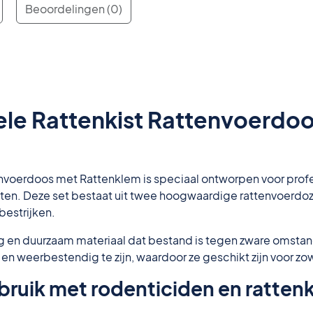
Beoordelingen (0)
ele Rattenkist Rattenvoerdo
envoerdoos met Rattenklem is speciaal ontworpen voor profe
 ratten. Deze set bestaat uit twee hoogwaardige rattenvoer
bestrijken.
ig en duurzaam materiaal dat bestand is tegen zware omstan
n weerbestendig te zijn, waardoor ze geschikt zijn voor zow
bruik met rodenticiden en ratte