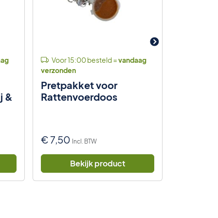
aag
Voor 15:00 besteld =
vandaag
Voor 15:
verzonden
verzonden
Pretpakket voor
Profess
j &
Rattenvoerdoos
Rattenk
€
7,50
€
3,50
Incl. BTW
In
Bekijk product
Be