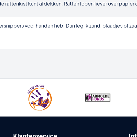
de rattenkist kunt afdekken. Ratten lopen liever over papier 
piersnippers voor handen heb. Dan leg ik zand, blaadjes of zaa
Klantenservice
In