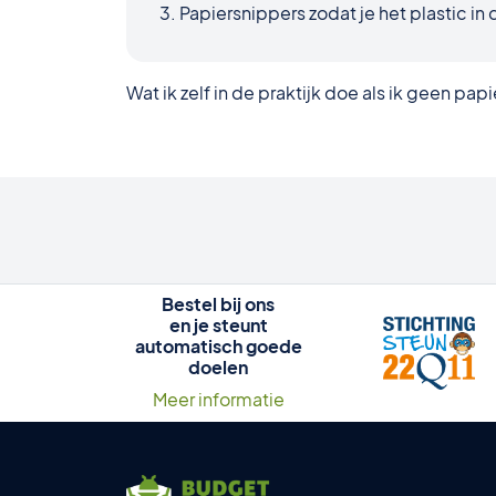
Papiersnippers zodat je het plastic in 
Wat ik zelf in de praktijk doe als ik geen pa
Bestel bij ons
en je steunt
automatisch goede
doelen
Meer informatie