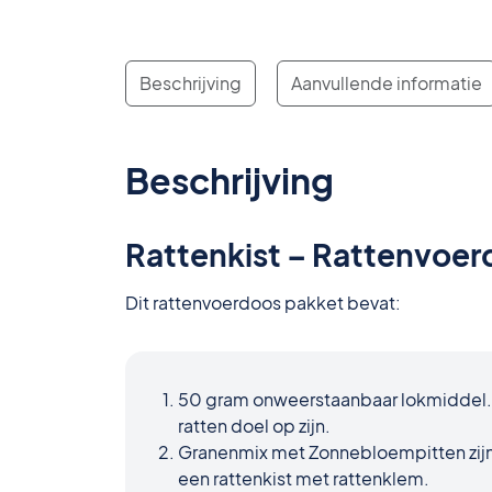
Beschrijving
Aanvullende informatie
Beschrijving
Rattenkist – Rattenvoer
Dit rattenvoerdoos pakket bevat:
50 gram onweerstaanbaar lokmiddel. D
ratten doel op zijn.
Granenmix met Zonnebloempitten zijn e
een rattenkist met rattenklem.