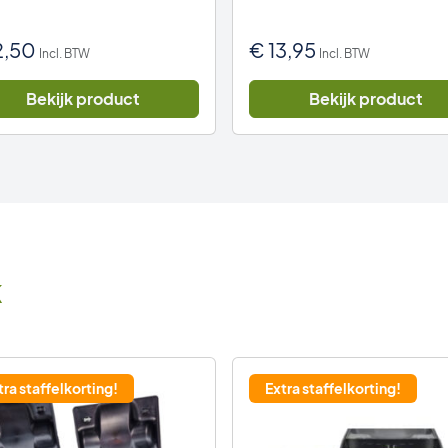
2,50
€
13,95
Incl. BTW
Incl. BTW
Bekijk product
Bekijk product
k
tra staffelkorting!
Extra staffelkorting!