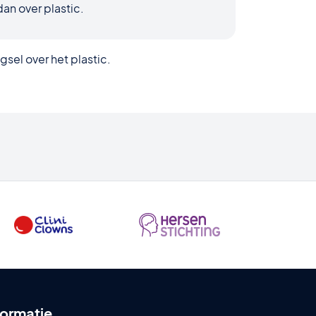
dan over plastic.
gsel over het plastic.
formatie