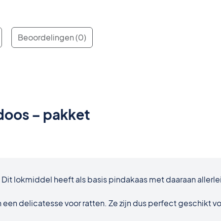
Beoordelingen (0)
doos – pakket
it lokmiddel heeft als basis pindakaas met daaraan allerl
en delicatesse voor ratten. Ze zijn dus perfect geschikt vo