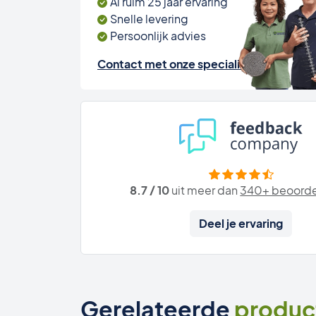
Al ruim 25 jaar ervaring
Snelle levering
Persoonlijk advies
Contact met onze specialisten
8.7 / 10
uit meer dan
340+ beoorde
Deel je ervaring
Gerelateerde
produc