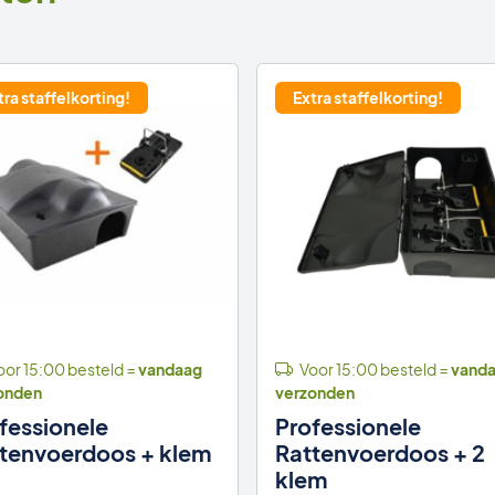
tra staffelkorting!
Extra staffelkorting!
or 15:00 besteld =
vandaag
Voor 15:00 besteld =
vand
onden
verzonden
fessionele
Professionele
tenvoerdoos + klem
Rattenvoerdoos + 2
klem