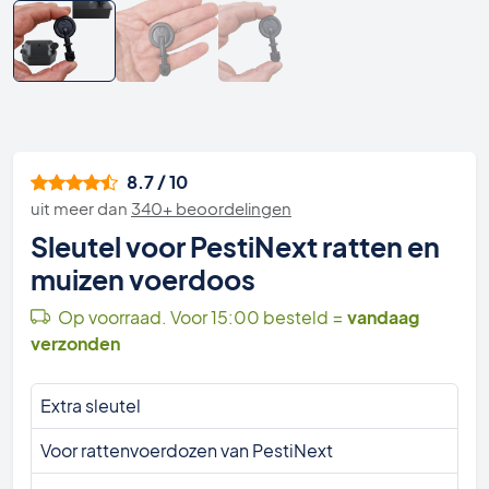
8.7 / 10
uit meer dan
340+ beoordelingen
Sleutel voor PestiNext ratten en
muizen voerdoos
Op voorraad. Voor 15:00 besteld =
vandaag
verzonden
Extra sleutel
Voor rattenvoerdozen van PestiNext