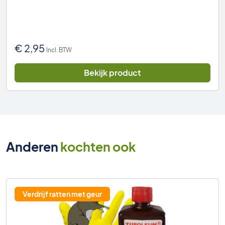
€
2,95
Incl. BTW
Bekijk product
Anderen
kochten ook
Verdrijf ratten met geur