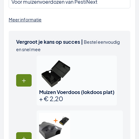
Voor muizenvoerdozen van PestiNext
Meer informatie
Vergroot je kans op succes |
Bestel eenvoudig
en snel mee
Muizen Voerdoos (lokdoos plat)
+
€
2,20