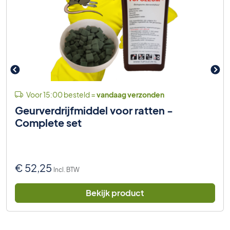
Voor 15:00 besteld =
vandaag verzonden
Geurverdrijfmiddel voor ratten -
Complete set
€
52,25
Incl. BTW
Bekijk product