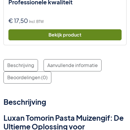
Professionele kwaliteit
€
17,50
Incl. BTW
Bekijk product
Beschrijving
Aanvullende informatie
Beoordelingen (0)
Beschrijving
Luxan Tomorin Pasta Muizengif: De
Ultieme Oplossing voor