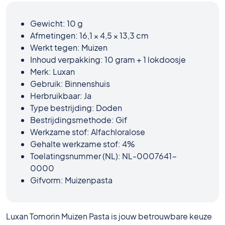
Gewicht: 10 g
Afmetingen: 16,1 × 4,5 × 13,3 cm
Werkt tegen: Muizen
Inhoud verpakking: 10 gram + 1 lokdoosje
Merk: Luxan
Gebruik: Binnenshuis
Herbruikbaar: Ja
Type bestrijding: Doden
Bestrijdingsmethode: Gif
Werkzame stof: Alfachloralose
Gehalte werkzame stof: 4%
Toelatingsnummer (NL): NL-0007641-
0000
Gifvorm: Muizenpasta
Luxan Tomorin Muizen Pasta is jouw betrouwbare keuze