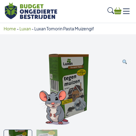
Home
-
Luxan
-
Luxan Tomorin Pasta Muizengif