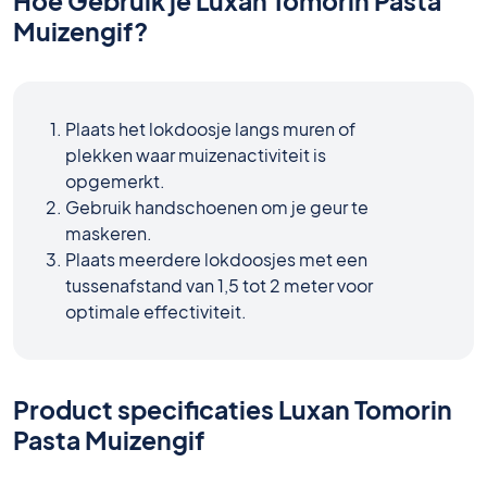
Hoe Gebruik je Luxan Tomorin Pasta
Muizengif?
Plaats het lokdoosje langs muren of
plekken waar muizenactiviteit is
opgemerkt.
Gebruik handschoenen om je geur te
maskeren.
Plaats meerdere lokdoosjes met een
tussenafstand van 1,5 tot 2 meter voor
optimale effectiviteit.
Product specificaties Luxan Tomorin
Pasta Muizengif