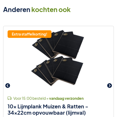
Anderen
kochten ook
Extra staffelkorting!
Voor 15:00 besteld =
vandaag verzonden
10x Lijmplank Muizen & Ratten -
34x22cm opvouwbaar (lijmval)