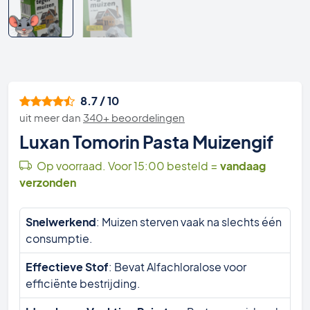
8.7 / 10
uit meer dan
340+ beoordelingen
Luxan Tomorin Pasta Muizengif
Op voorraad. Voor 15:00 besteld =
vandaag
verzonden
Snelwerkend
: Muizen sterven vaak na slechts één
consumptie.
Effectieve Stof
: Bevat Alfachloralose voor
efficiënte bestrijding.