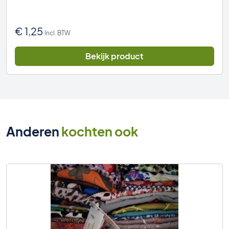
€
1,25
Incl. BTW
Bekijk product
Anderen
kochten ook