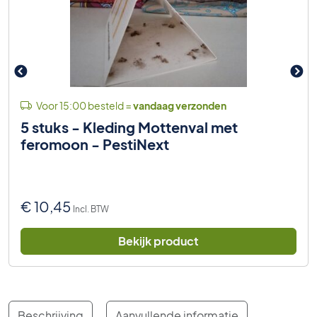
Voor 15:00 besteld =
vandaag verzonden
5 stuks - Kleding Mottenval met
feromoon - PestiNext
€
10,45
Incl. BTW
Bekijk product
Beschrijving
Aanvullende informatie