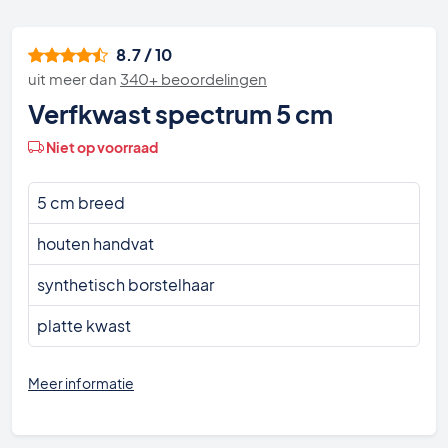
8.7 / 10
uit meer dan
340+ beoordelingen
Verfkwast spectrum 5 cm
Niet op voorraad
5 cm breed
houten handvat
synthetisch borstelhaar
platte kwast
Meer informatie