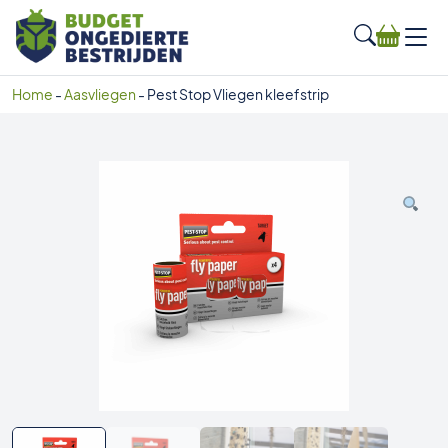
Home
-
Aasvliegen
-
Pest Stop Vliegen kleefstrip