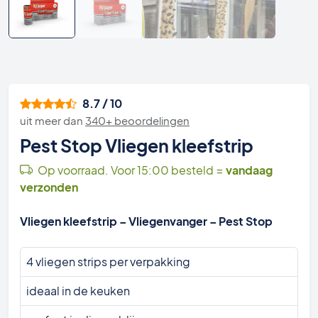
8.7 / 10
uit meer dan
340+ beoordelingen
Pest Stop Vliegen kleefstrip
Op voorraad. Voor 15:00 besteld =
vandaag
verzonden
Vliegen kleefstrip – Vliegenvanger – Pest Stop
4 vliegen strips per verpakking
ideaal in de keuken