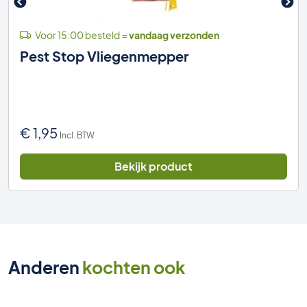
Voor 15:00 besteld =
vandaag verzonden
Pest Stop Vliegenmepper
€
1,95
Incl. BTW
Bekijk product
Anderen
kochten ook