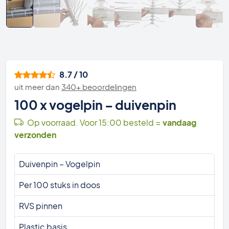
8.7 / 10
uit meer dan
340+ beoordelingen
100 x vogelpin – duivenpin
Op voorraad. Voor 15:00 besteld =
vandaag
verzonden
Duivenpin – Vogelpin
Per 100 stuks in doos
RVS pinnen
Plastic basis