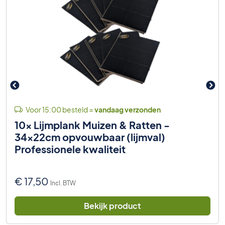
Voor 15:00 besteld =
vandaag verzonden
10x Lijmplank Muizen & Ratten -
34x22cm opvouwbaar (lijmval)
Professionele kwaliteit
€
17,50
Incl. BTW
Bekijk product