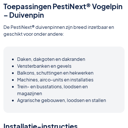
Toepassingen PestiNext® Vogelpin
– Duivenpin
De PestiNext® duivenpinnen zijn breed inzetbaar en
geschikt voor onder andere:
Daken, dakgoten en dakranden
Vensterbanken en gevels
Balkons, schuttingen en hekwerken
Machines, airco-units en installaties
Trein- en busstations, loodsen en
magazijnen
Agrarische gebouwen, loodsen en stallen
Installatie-instructies