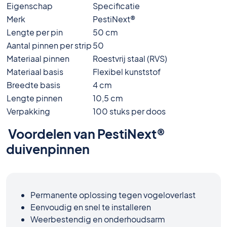
Eigenschap
Specificatie
Merk
PestiNext®
Lengte per pin
50 cm
Aantal pinnen per strip
50
Materiaal pinnen
Roestvrij staal (RVS)
Materiaal basis
Flexibel kunststof
Breedte basis
4 cm
Lengte pinnen
10,5 cm
Verpakking
100 stuks per doos
Voordelen van PestiNext®
duivenpinnen
Permanente oplossing tegen vogeloverlast
Eenvoudig en snel te installeren
Weerbestendig en onderhoudsarm