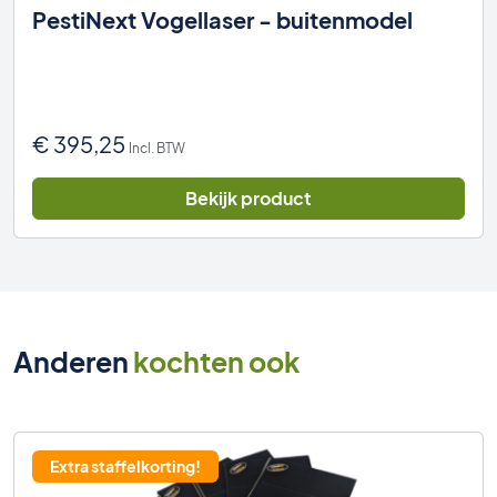
PestiNext Vogellaser - buitenmodel
€
395,25
Incl. BTW
Bekijk product
Anderen
kochten ook
Extra staffelkorting!