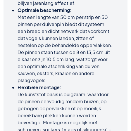
blijven jarenlang effectief.
Optimale bescherming:
Met een lengte van 50 cm per strip en 50
pinnen per duivenpin biedt dit systeem
een breed en dicht netwerk dat voorkomt
dat vogels kunnen landen, zitten of
nestelen op de behandelde oppervlakken.
De pinnen staan tussen de 8 en 13,5 cm uit
elkaar en zijn 10,5 cm lang, wat zorgt voor
een optimale afschrikking van duiven,
kauwen, eksters, kraaien en andere
plaagvogels.
Flexibele montage:
De kunststof basis is buigzaam, waardoor
de pinnen eenvoudig rondom buizen, op
gebogen oppervlakken of op moeilijk
bereikbare plekken kunnen worden
bevestigd. Montage is mogelijk met
schroeven, spijkers, tyraps of siliconenkit –