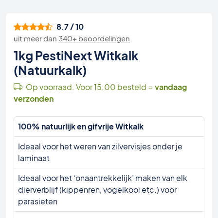
8.7 / 10
uit meer dan
340+ beoordelingen
1kg PestiNext Witkalk
(Natuurkalk)
Op voorraad. Voor 15:00 besteld =
vandaag
verzonden
100% natuurlijk en gifvrije Witkalk
Ideaal voor het weren van zilvervisjes onder je
laminaat
Ideaal voor het ‘onaantrekkelijk’ maken van elk
dierverblijf (kippenren, vogelkooi etc.) voor
parasieten