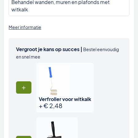
Behandel wanden, muren en plafonds met
witkalk
Meer informatie
Vergroot je kans op succes |
Bestel eenvoudig
en snel mee
Verfroller voor witkalk
+
€
2,48