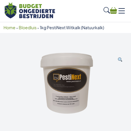
Home
-
Bloedluis
-
1kg PestiNext Witkalk (Natuurkalk)