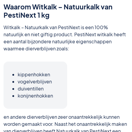
Waarom Witkalk – Natuurkalk van
PestiNext 1 kg
Witkalk – Natuurkalk van PestiNext is een 100%
natuurlijk en niet giftig product. PestiNext witkalk heeft
een aantal bijzondere natuurlijke eigenschappen
waarmee dierverblijven zoals:
kippenhokken
vogelverblijven
duiventillen
konijnenhokken
en andere dierverblijven zeer onaantrekkelijk kunnen
worden gemaakt voor. Naast het onaantrekkelijk maken
van dierverblijven heeft Natuurkalk van PestiNext een