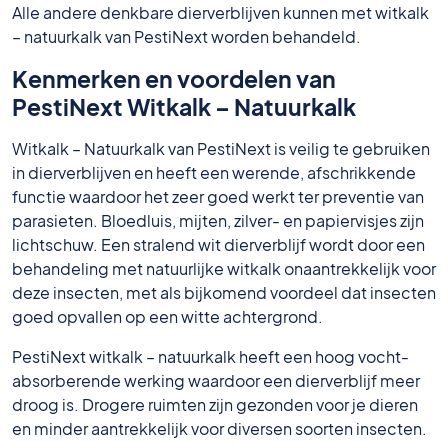
Alle andere denkbare dierverblijven kunnen met witkalk
– natuurkalk van PestiNext worden behandeld.
Kenmerken en voordelen van
PestiNext Witkalk – Natuurkalk
Witkalk – Natuurkalk van PestiNext is veilig te gebruiken
in dierverblijven en heeft een werende, afschrikkende
functie waardoor het zeer goed werkt ter preventie van
parasieten. Bloedluis, mijten, zilver- en papiervisjes zijn
lichtschuw. Een stralend wit dierverblijf wordt door een
behandeling met natuurlijke witkalk onaantrekkelijk voor
deze insecten, met als bijkomend voordeel dat insecten
goed opvallen op een witte achtergrond.
PestiNext witkalk – natuurkalk heeft een hoog vocht-
absorberende werking waardoor een dierverblijf meer
droog is. Drogere ruimten zijn gezonden voor je dieren
en minder aantrekkelijk voor diversen soorten insecten.