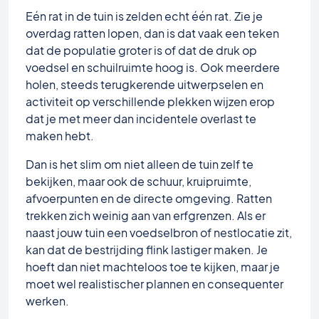
Eén rat in de tuin is zelden echt één rat. Zie je
overdag ratten lopen, dan is dat vaak een teken
dat de populatie groter is of dat de druk op
voedsel en schuilruimte hoog is. Ook meerdere
holen, steeds terugkerende uitwerpselen en
activiteit op verschillende plekken wijzen erop
dat je met meer dan incidentele overlast te
maken hebt.
Dan is het slim om niet alleen de tuin zelf te
bekijken, maar ook de schuur, kruipruimte,
afvoerpunten en de directe omgeving. Ratten
trekken zich weinig aan van erfgrenzen. Als er
naast jouw tuin een voedselbron of nestlocatie zit,
kan dat de bestrijding flink lastiger maken. Je
hoeft dan niet machteloos toe te kijken, maar je
moet wel realistischer plannen en consequenter
werken.