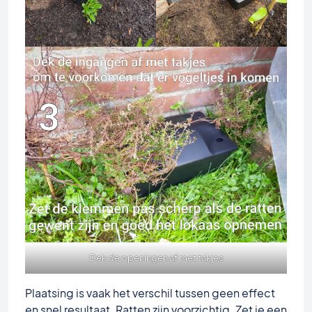
Dek de openingen af met takjes
Plaatsing is vaak het verschil tussen geen effect
en snel resultaat. Ratten zijn voorzichtig. Zet je een