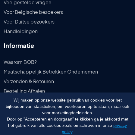
Veelgestelde vragen
Voor Belgische bezoekers
Voor Duitse bezoekers
Handleidingen
Informatie
Waarom BOB?
Maatschappelijk Betrokken Ondernemen
Verzenden & Retouren
Bestelling Afhalen
Privébeleid
Wij maken op onze website gebruik van cookies voor het
bijhouden van statistieken, om voorkeuren op te slaan, maar ook
Algemene voorwaarden
voor marketingdoeleinden.
Door op "Accepteren en doorgaan" te klikken ga je akkoord met
het gebruik van alle cookies zoals omschreven in onze
privacy
policy
.
© 2026 Budgetongediertebestrijden.nl - Website door