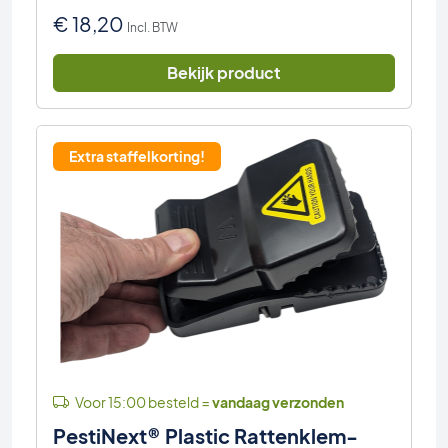
€
18,20
Incl. BTW
Bekijk product
Extra staffelkorting!
Voor 15:00 besteld =
vandaag verzonden
PestiNext® Plastic Rattenklem-