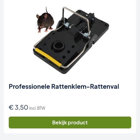
Professionele Rattenklem-Rattenval
€
3,50
Incl. BTW
Bekijk product