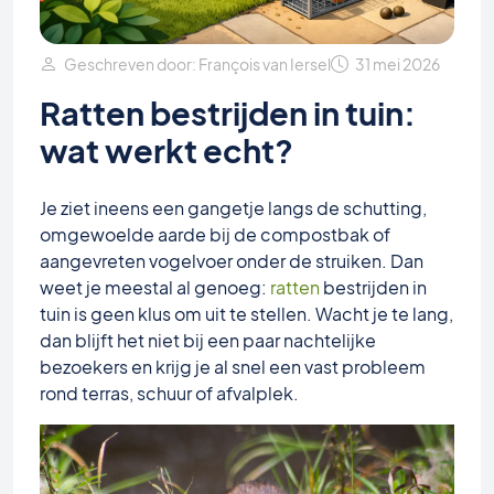
Geschreven door: François van Iersel
31 mei 2026
Ratten bestrijden in tuin:
wat werkt echt?
Je ziet ineens een gangetje langs de schutting,
omgewoelde aarde bij de compostbak of
aangevreten vogelvoer onder de struiken. Dan
weet je meestal al genoeg:
ratten
bestrijden in
tuin is geen klus om uit te stellen. Wacht je te lang,
dan blijft het niet bij een paar nachtelijke
bezoekers en krijg je al snel een vast probleem
rond terras, schuur of afvalplek.