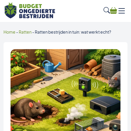
Home
-
Ratten
-
Ratten bestrijden in tuin: wat werkt echt?