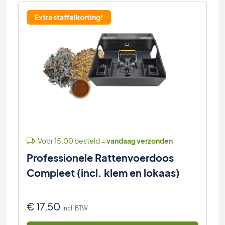
Extra staffelkorting!
Voor 15:00 besteld =
vandaag verzonden
Professionele Rattenvoerdoos
Compleet (incl. klem en lokaas)
€
17,50
Incl. BTW