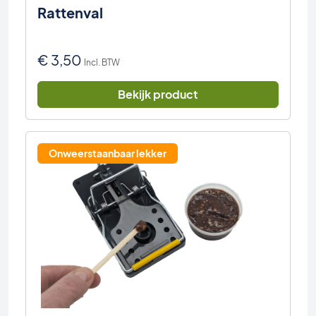
Rattenval
€
3,50
Incl. BTW
Bekijk product
Onweerstaanbaar lekker