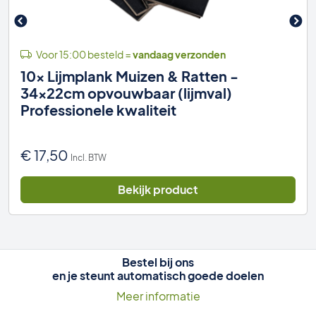
Voor 15:00 besteld =
vandaag verzonden
10x Lijmplank Muizen & Ratten -
34x22cm opvouwbaar (lijmval)
Professionele kwaliteit
€
17,50
Incl. BTW
Bekijk product
Bestel bij ons
en je steunt automatisch goede doelen
Meer informatie