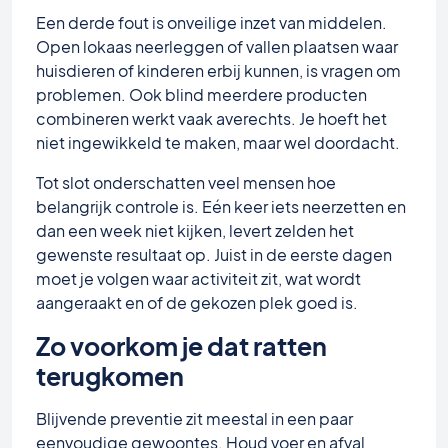
Een derde fout is onveilige inzet van middelen.
Open lokaas neerleggen of vallen plaatsen waar
huisdieren of kinderen erbij kunnen, is vragen om
problemen. Ook blind meerdere producten
combineren werkt vaak averechts. Je hoeft het
niet ingewikkeld te maken, maar wel doordacht.
Tot slot onderschatten veel mensen hoe
belangrijk controle is. Eén keer iets neerzetten en
dan een week niet kijken, levert zelden het
gewenste resultaat op. Juist in de eerste dagen
moet je volgen waar activiteit zit, wat wordt
aangeraakt en of de gekozen plek goed is.
Zo voorkom je dat ratten
terugkomen
Blijvende preventie zit meestal in een paar
eenvoudige gewoontes. Houd voer en afval