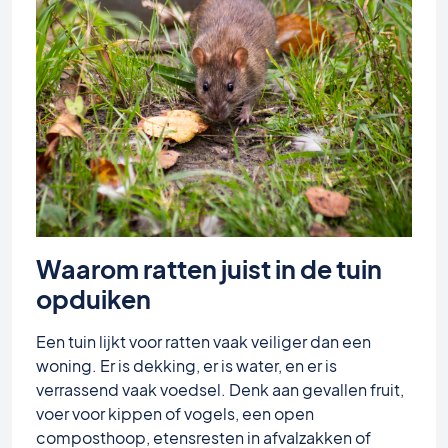
Waarom ratten juist in de tuin
opduiken
Een tuin lijkt voor ratten vaak veiliger dan een
woning. Er is dekking, er is water, en er is
verrassend vaak voedsel. Denk aan gevallen fruit,
voer voor kippen of vogels, een open
composthoop, etensresten in afvalzakken of