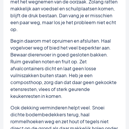
met het wegnemen van de oorzaak. Zolang ratten
makkelijk aan voedsel en schuilplaatsen komen,
blijft de druk bestaan. Dan vang je er misschien
een paar weg, maar los je het probleem niet echt
op.
Begin daarom met opruimen en afsluiten. Haal
vogelvoer weg of bied het veel beperkter aan.
Bewaar dierenvoer in goed gesloten bakken.
Ruim gevallen noten en fruit op. Zet
afvalcontainers dicht en laat geen losse
vuilniszakken buiten staan. Heb je een
composthoop, zorg dan dat daar geen gekookte
etensresten, vlees of sterk geurende
keukenresten in komen.
Ook dekking verminderen helpt veel. Snoei
dichte bodembedekkers terug, haal
rommelhoeken weg en zet hout of tegels niet
direct op de grond als daar makkelijk holen onder