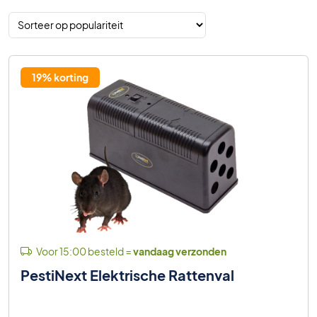
19% korting
Voor 15:00 besteld =
vandaag verzonden
PestiNext Elektrische Rattenval