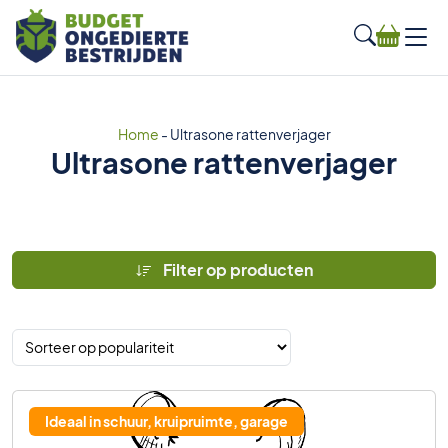
Home
-
Ultrasone rattenverjager
Ultrasone rattenverjager
Filter op producten
Ideaal in schuur, kruipruimte, garage