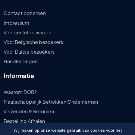
Contact opnemen
Impressum
Veelgestelde vragen
Voor Belgische bezoekers
Voor Duitse bezoekers
Handleidingen
Informatie
Waarom BOB?
Maatschappelijk Betrokken Ondernemen
Verzenden & Retouren
Bestelling Afhalen
Privébeleid
Wij maken op onze website gebruik van cookies voor het