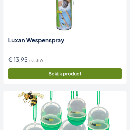
Luxan Wespenspray
€
13,95
Incl. BTW
Bekijk product