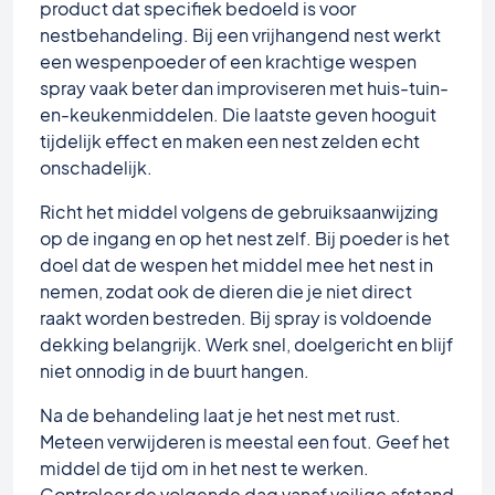
product dat specifiek bedoeld is voor
nestbehandeling. Bij een vrijhangend nest werkt
een wespenpoeder of een krachtige wespen
spray vaak beter dan improviseren met huis-tuin-
en-keukenmiddelen. Die laatste geven hooguit
tijdelijk effect en maken een nest zelden echt
onschadelijk.
Richt het middel volgens de gebruiksaanwijzing
op de ingang en op het nest zelf. Bij poeder is het
doel dat de wespen het middel mee het nest in
nemen, zodat ook de dieren die je niet direct
raakt worden bestreden. Bij spray is voldoende
dekking belangrijk. Werk snel, doelgericht en blijf
niet onnodig in de buurt hangen.
Na de behandeling laat je het nest met rust.
Meteen verwijderen is meestal een fout. Geef het
middel de tijd om in het nest te werken.
Controleer de volgende dag vanaf veilige afstand