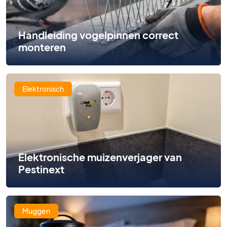
Handleiding vogelpinnen correct
monteren
Elektronisch
Elektronische muizenverjager van
Pestinext
Muggen