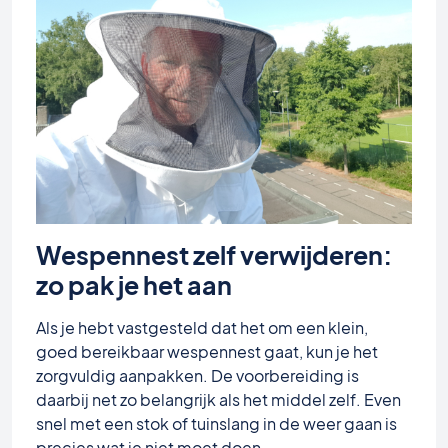
Wespennest zelf verwijderen:
zo pak je het aan
Als je hebt vastgesteld dat het om een klein,
goed bereikbaar wespennest gaat, kun je het
zorgvuldig aanpakken. De voorbereiding is
daarbij net zo belangrijk als het middel zelf. Even
snel met een stok of tuinslang in de weer gaan is
precies wat je niet moet doen.