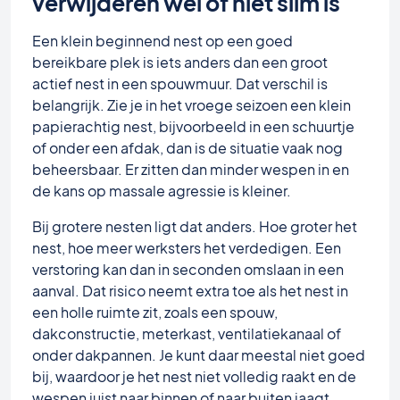
verwijderen wel of niet slim is
Een klein beginnend nest op een goed
bereikbare plek is iets anders dan een groot
actief nest in een spouwmuur. Dat verschil is
belangrijk. Zie je in het vroege seizoen een klein
papierachtig nest, bijvoorbeeld in een schuurtje
of onder een afdak, dan is de situatie vaak nog
beheersbaar. Er zitten dan minder wespen in en
de kans op massale agressie is kleiner.
Bij grotere nesten ligt dat anders. Hoe groter het
nest, hoe meer werksters het verdedigen. Een
verstoring kan dan in seconden omslaan in een
aanval. Dat risico neemt extra toe als het nest in
een holle ruimte zit, zoals een spouw,
dakconstructie, meterkast, ventilatiekanaal of
onder dakpannen. Je kunt daar meestal niet goed
bij, waardoor je het nest niet volledig raakt en de
wespen juist naar binnen of naar buiten jaagt.