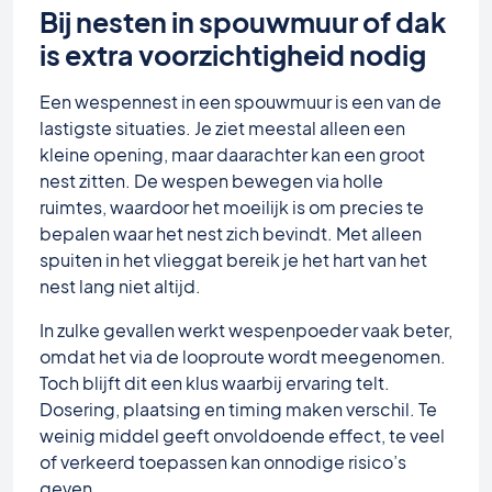
Bij nesten in spouwmuur of dak
is extra voorzichtigheid nodig
Een wespennest in een spouwmuur is een van de
lastigste situaties. Je ziet meestal alleen een
kleine opening, maar daarachter kan een groot
nest zitten. De wespen bewegen via holle
ruimtes, waardoor het moeilijk is om precies te
bepalen waar het nest zich bevindt. Met alleen
spuiten in het vlieggat bereik je het hart van het
nest lang niet altijd.
In zulke gevallen werkt wespenpoeder vaak beter,
omdat het via de looproute wordt meegenomen.
Toch blijft dit een klus waarbij ervaring telt.
Dosering, plaatsing en timing maken verschil. Te
weinig middel geeft onvoldoende effect, te veel
of verkeerd toepassen kan onnodige risico’s
geven.