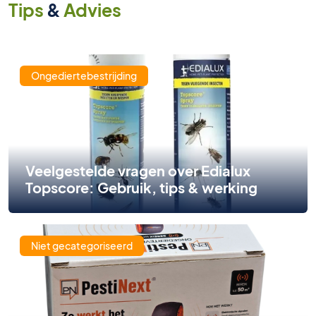
Tips
&
Advies
Ongediertebestrijding
Veelgestelde vragen over Edialux
Topscore: Gebruik, tips & werking
Niet gecategoriseerd