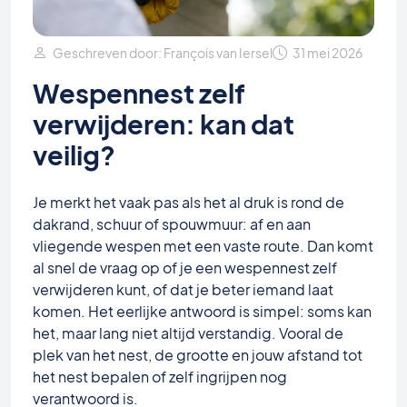
Geschreven door: François van Iersel
31 mei 2026
Wespennest zelf
verwijderen: kan dat
veilig?
Je merkt het vaak pas als het al druk is rond de
dakrand, schuur of spouwmuur: af en aan
vliegende wespen met een vaste route. Dan komt
al snel de vraag op of je een wespennest zelf
verwijderen kunt, of dat je beter iemand laat
komen. Het eerlijke antwoord is simpel: soms kan
het, maar lang niet altijd verstandig. Vooral de
plek van het nest, de grootte en jouw afstand tot
het nest bepalen of zelf ingrijpen nog
verantwoord is.