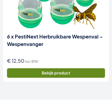
6 x PestiNext Herbruikbare Wespenval –
Wespenvanger
€
12,50
Incl. BTW
Bekijk product