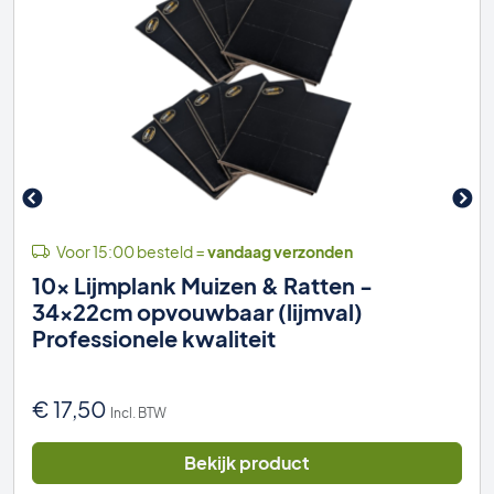
Voor 15:00 besteld =
vandaag verzonden
10x Lijmplank Muizen & Ratten -
34x22cm opvouwbaar (lijmval)
Professionele kwaliteit
€
17,50
Incl. BTW
Bekijk product