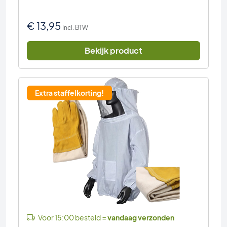
€
13,95
Incl. BTW
Bekijk product
Extra staffelkorting!
Voor 15:00 besteld =
vandaag verzonden