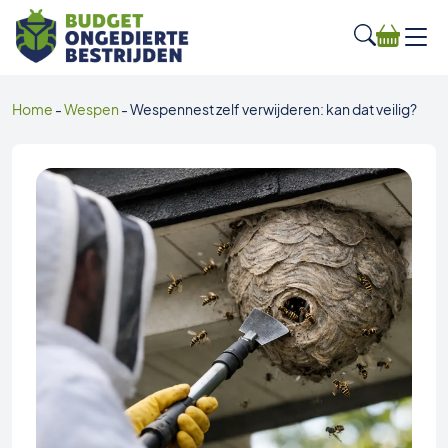
Home
-
Wespen
-
Wespennest zelf verwijderen: kan dat veilig?