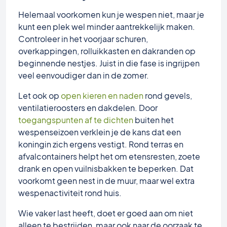
Helemaal voorkomen kun je wespen niet, maar je
kunt een plek wel minder aantrekkelijk maken.
Controleer in het voorjaar schuren,
overkappingen, rolluikkasten en dakranden op
beginnende nestjes. Juist in die fase is ingrijpen
veel eenvoudiger dan in de zomer.
Let ook op
open kieren en naden
rond gevels,
ventilatieroosters en dakdelen. Door
toegangspunten af te dichten
buiten het
wespenseizoen verklein je de kans dat een
koningin zich ergens vestigt. Rond terras en
afvalcontainers helpt het om etensresten, zoete
drank en open vuilnisbakken te beperken. Dat
voorkomt geen nest in de muur, maar wel extra
wespenactiviteit rond huis.
Wie vaker last heeft, doet er goed aan om niet
alleen te bestrijden, maar ook naar de oorzaak te