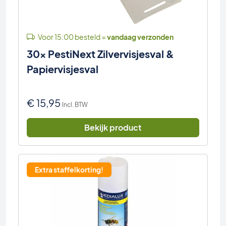
Voor 15:00 besteld =
vandaag verzonden
30x PestiNext Zilvervisjesval &
Papiervisjesval
€
15,95
Incl. BTW
Bekijk product
Extra staffelkorting!