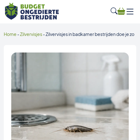
Home
-
Zilvervisjes
-
Zilvervisjes in badkamer bestrijden doe je zo