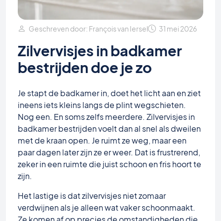
Geschreven door: François van Iersel
31 mei 2026
Zilvervisjes in badkamer
bestrijden doe je zo
Je stapt de badkamer in, doet het licht aan en ziet
ineens iets kleins langs de plint wegschieten.
Nog een. En soms zelfs meerdere. Zilvervisjes in
badkamer bestrijden voelt dan al snel als dweilen
met de kraan open. Je ruimt ze weg, maar een
paar dagen later zijn ze er weer. Dat is frustrerend,
zeker in een ruimte die juist schoon en fris hoort te
zijn.
Het lastige is dat zilvervisjes niet zomaar
verdwijnen als je alleen wat vaker schoonmaakt.
Ze komen af op precies de omstandigheden die