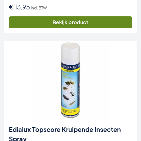
€
13,95
Incl. BTW
Bekijk product
Edialux Topscore Kruipende Insecten
Spray