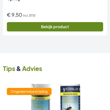
€
9,50
Incl. BTW
Bekijk product
Tips
&
Advies
Ongediertebestrijding