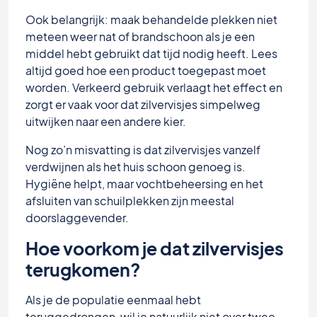
Ook belangrijk: maak behandelde plekken niet
meteen weer nat of brandschoon als je een
middel hebt gebruikt dat tijd nodig heeft. Lees
altijd goed hoe een product toegepast moet
worden. Verkeerd gebruik verlaagt het effect en
zorgt er vaak voor dat zilvervisjes simpelweg
uitwijken naar een andere kier.
Nog zo’n misvatting is dat zilvervisjes vanzelf
verdwijnen als het huis schoon genoeg is.
Hygiëne helpt, maar vochtbeheersing en het
afsluiten van schuilplekken zijn meestal
doorslaggevender.
Hoe voorkom je dat zilvervisjes
terugkomen?
Als je de populatie eenmaal hebt
teruggedrongen, wil je natuurlijk niet over twee