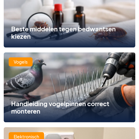
Beste middelen tegen bedwantsen
kiezen
Vogels
Handleiding vogelpinnen correct
monteren
Elektronisch