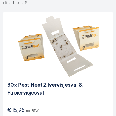
dit artikel af!
30x PestiNext Zilvervisjesval &
Papiervisjesval
€
15,95
Incl. BTW