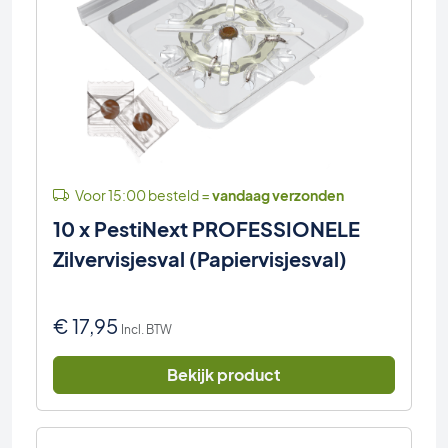
Voor 15:00 besteld =
vandaag verzonden
10 x PestiNext PROFESSIONELE
Zilvervisjesval (Papiervisjesval)
€
17,95
Incl. BTW
Bekijk product