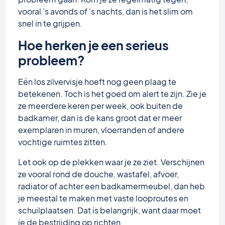
vooral ’s avonds of ’s nachts, dan is het slim om
snel in te grijpen.
Hoe herken je een serieus
probleem?
Eén los zilvervisje hoeft nog geen plaag te
betekenen. Toch is het goed om alert te zijn. Zie je
ze meerdere keren per week, ook buiten de
badkamer, dan is de kans groot dat er meer
exemplaren in muren, vloerranden of andere
vochtige ruimtes zitten.
Let ook op de plekken waar je ze ziet. Verschijnen
ze vooral rond de douche, wastafel, afvoer,
radiator of achter een badkamermeubel, dan heb
je meestal te maken met vaste looproutes en
schuilplaatsen. Dat is belangrijk, want daar moet
je de bestrijding op richten.