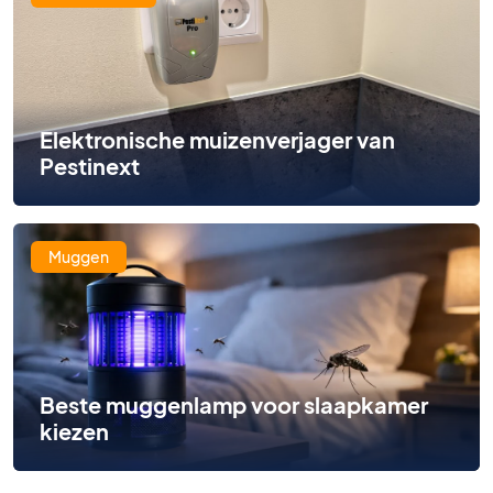
Elektronische muizenverjager van
Pestinext
Muggen
Beste muggenlamp voor slaapkamer
kiezen