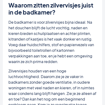
Waarom zitten zilvervisjes juist
in de badkamer?
De badkamer is voor zilvervisjes bijna ideaal. Na
het douchen blijft de lucht vochtig, naden en
kieren bieden schuilplaatsen en achter plinten,
kitranden of kastjes is het vaak donker en rustig.
Voeg daar huidschilfers, stof en papiervezels van
bijvoorbeeld toiletrollen of kartonnen
verpakkingen aan toe, en je hebt een omgeving
waarin ze zich prima redden.
Zilvervisjes houden van een hoge
luchtvochtigheid. Daarom zie je ze vaker in
badkamers zonder goede ventilatie, in oudere
woningen met veel naden en kieren, of in ruimtes
waar condens lang blijft hangen. Zie je ze alleen af
en toe? Dan kan het nog om een beginnend
probleem gaan. Kom je ze regelmatig tegen,