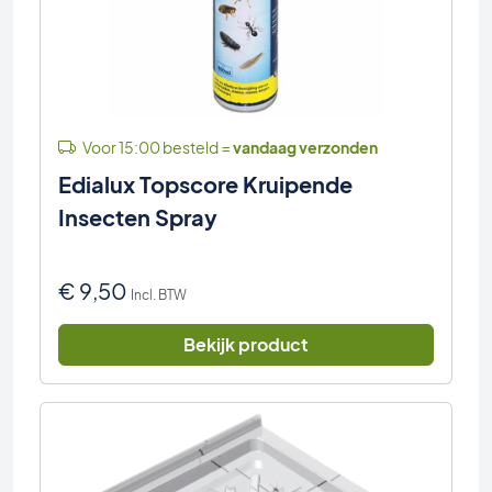
Voor 15:00 besteld =
vandaag verzonden
Edialux Topscore Kruipende
Insecten Spray
€
9,50
Incl. BTW
Bekijk product