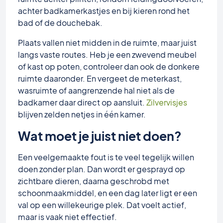
achter badkamerkastjes en bij kieren rond het
bad of de douchebak.
Plaats vallen niet midden in de ruimte, maar juist
langs vaste routes. Heb je een zwevend meubel
of kast op poten, controleer dan ook de donkere
ruimte daaronder. En vergeet de meterkast,
wasruimte of aangrenzende hal niet als de
badkamer daar direct op aansluit.
Zilvervisjes
blijven zelden netjes in één kamer.
Wat moet je juist niet doen?
Een veelgemaakte fout is te veel tegelijk willen
doen zonder plan. Dan wordt er gesprayd op
zichtbare dieren, daarna geschrobd met
schoonmaakmiddel, en een dag later ligt er een
val op een willekeurige plek. Dat voelt actief,
maar is vaak niet effectief.