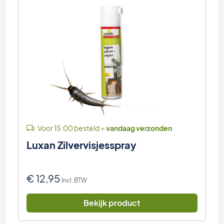
Voor 15:00 besteld =
vandaag verzonden
Luxan Zilvervisjesspray
€
12,95
Incl. BTW
Bekijk product