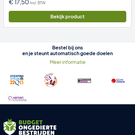
€
17,50
Incl. BTW
Bekijk product
Bestel bij ons
en je steunt automatisch goede doelen
Meer informatie