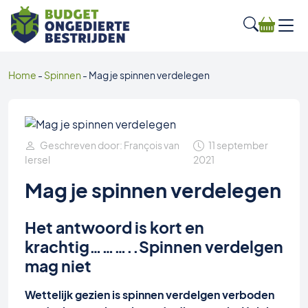
Home
-
Spinnen
-
Mag je spinnen verdelegen
Geschreven door: François van
11 september
Iersel
2021
Mag je spinnen verdelegen
Het antwoord is kort en
krachtig………..Spinnen verdelgen
mag niet
Wettelijk gezien is spinnen verdelgen verboden