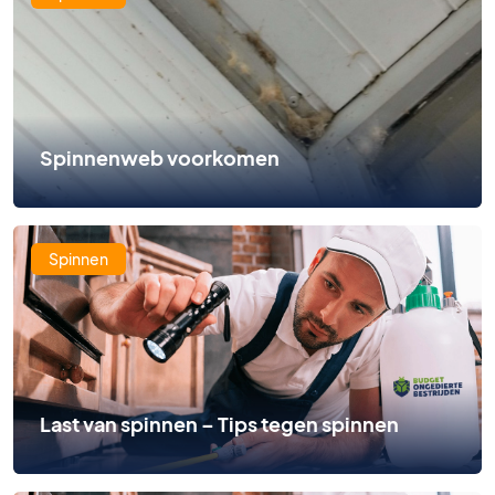
Spinnenweb voorkomen
Spinnen
Last van spinnen – Tips tegen spinnen