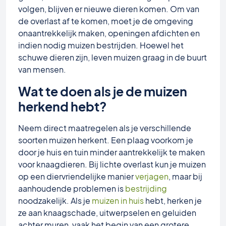
volgen, blijven er nieuwe dieren komen. Om van
de overlast af te komen, moet je de omgeving
onaantrekkelijk maken, openingen afdichten en
indien nodig muizen bestrijden. Hoewel het
schuwe dieren zijn, leven muizen graag in de buurt
van mensen.
Wat te doen als je de muizen
herkend hebt?
Neem direct maatregelen als je verschillende
soorten muizen herkent. Een plaag voorkom je
door je huis en tuin minder aantrekkelijk te maken
voor knaagdieren. Bij lichte overlast kun je muizen
op een diervriendelijke manier
verjagen
, maar bij
aanhoudende problemen is
bestrijding
noodzakelijk. Als je
muizen in huis
hebt, herken je
ze aan knaagschade, uitwerpselen en geluiden
achter muren, vaak het begin van een grotere