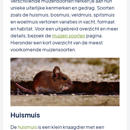
Verschillende muizensoorten herken je aan hun
unieke uiterlijke kenmerken en gedrag. Soorten
zoals de huismuis, bosmuis, veldmuis, spitsmuis
en woelmuis vertonen variaties in vacht, formaat
en habitat. Voor een uitgebreid overzicht en meer
details, bezoek de
muizen soorten
pagina.
Hieronder een kort overzicht van de meest
voorkomende muizensoorten.
Huismuis
De
huismuis
is een klein knaagdier met een