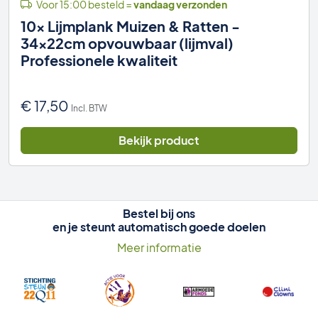
Voor 15:00 besteld =
vandaag verzonden
10x Lijmplank Muizen & Ratten -
34x22cm opvouwbaar (lijmval)
Professionele kwaliteit
€
17,50
Incl. BTW
Bekijk product
Bestel bij ons
en je steunt automatisch goede doelen
Meer informatie