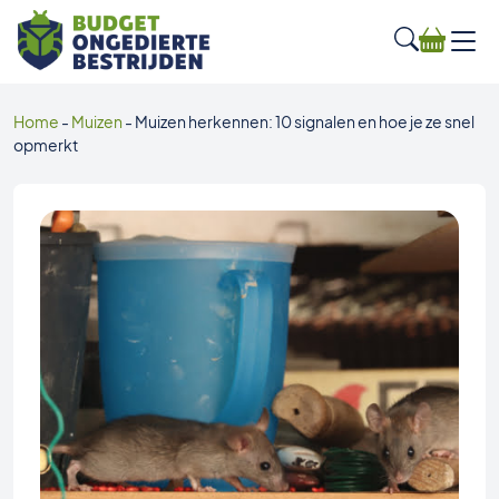
Home
-
Muizen
-
Muizen herkennen: 10 signalen en hoe je ze snel
opmerkt