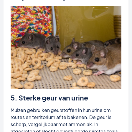
5. Sterke geur van urine
Muizen gebruiken geurstoffen in hun urine om
routes en territorium af te bakenen. De geur is
scherp, vergelijkbaar met ammoniak. In
afgesloten of slecht geventileerde ruimtes zoals