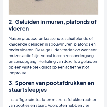
2. Geluiden in muren, plafonds of
vloeren
Muizen produceren krassende, schuifelende of
knagende geluiden in spouwmuren, plafonds en
onder vloeren. Deze geluiden treden op wanneer
muizen actief zijn, vooral tussen zonsondergang
en zonsopgang. Herhaling van dezelfde geluiden
op een vaste plek duidt op een actief nest of
looproute.
3. Sporen van pootafdrukken en
staartsleepjes
In stoffige ruimtes laten muizen afdrukken achter
van pootjes en staart. Voorpoten hebben vier