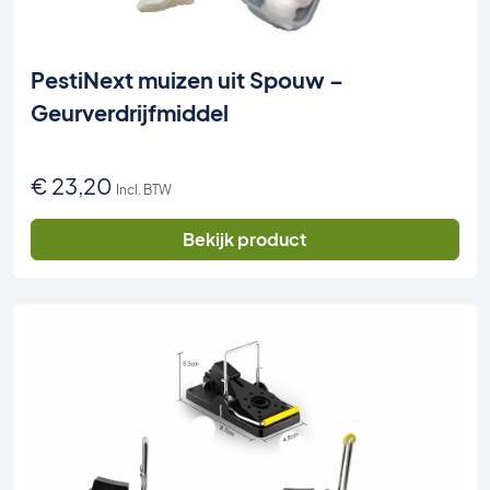
PestiNext muizen uit Spouw –
Geurverdrijfmiddel
€
23,20
Incl. BTW
Bekijk product