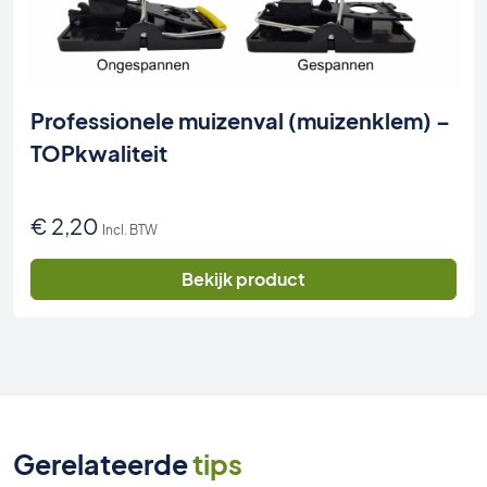
Professionele muizenval (muizenklem) –
TOPkwaliteit
€
2,20
Incl. BTW
Bekijk product
Gerelateerde
tips