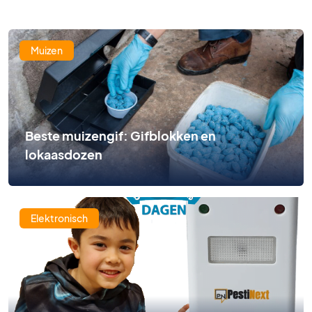
Muizen
Beste muizengif: Gifblokken en
lokaasdozen
Elektronisch