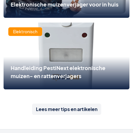
Elektronische muizenverjager voor in huis
Elektronisch
Handleiding PestiNext elektronische
muizen- en rattenverjagers
Lees meer tips en artikelen