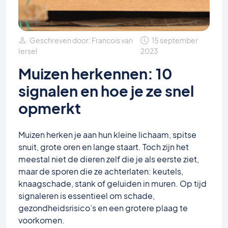
Geschreven door: Francois van
15 september
Iersel
2023
Muizen herkennen: 10
signalen en hoe je ze snel
opmerkt
Muizen herken je aan hun kleine lichaam, spitse
snuit, grote oren en lange staart. Toch zijn het
meestal niet de dieren zelf die je als eerste ziet,
maar de sporen die ze achterlaten: keutels,
knaagschade, stank of geluiden in muren. Op tijd
signaleren is essentieel om schade,
gezondheidsrisico’s en een grotere plaag te
voorkomen.