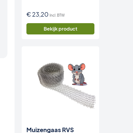
€
23,20
Incl. BTW
Bekijk product
Muizengaas RVS