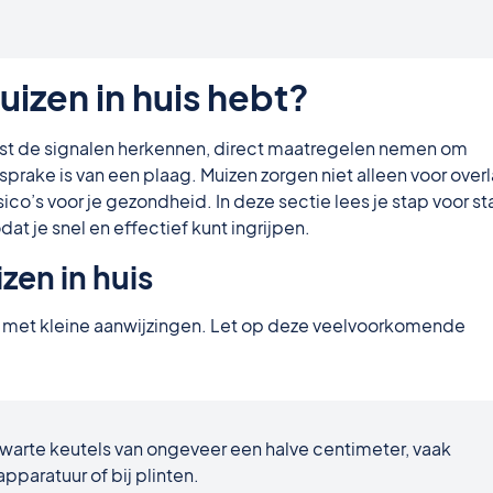
uizen in huis hebt?
eerst de signalen herkennen, direct maatregelen nemen om
rake is van een plaag. Muizen zorgen niet alleen voor overl
ico’s voor je gezondheid. In deze sectie lees je stap voor s
at je snel en effectief kunt ingrijpen.
zen in huis
 met kleine aanwijzingen. Let op deze veelvoorkomende
zwarte keutels van ongeveer een halve centimeter, vaak
pparatuur of bij plinten.