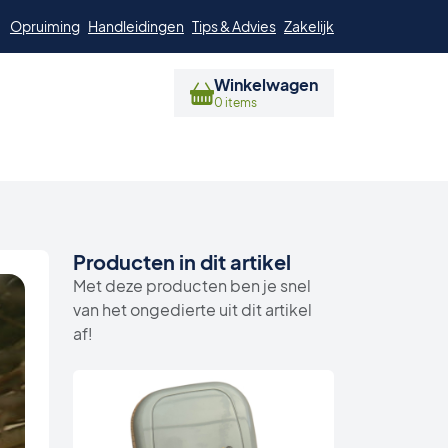
Opruiming
Handleidingen
Tips & Advies
Zakelijk
Winkelwagen
0 items
Producten in dit artikel
Met deze producten ben je snel
van het ongedierte uit dit artikel
af!