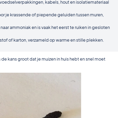
oedselverpakkingen, kabels, hout en isolatiemateriaal
hoor je krassende of piepende geluiden tussen muren,
 naar ammoniak en is vaak het eerst te ruiken in gesloten
tof of karton, verzameld op warme en stille plekken.
 de kans groot dat je muizen in huis hebt en snel moet