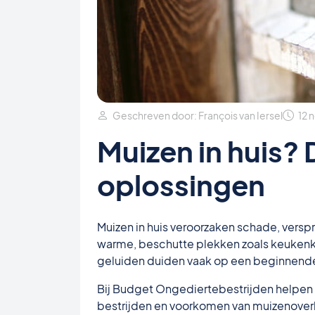
Geschreven door: François van Iersel
12 
Muizen in huis? D
oplossingen
Muizen in huis veroorzaken schade, verspr
warme, beschutte plekken zoals keukenk
geluiden duiden vaak op een beginnend
Bij Budget Ongediertebestrijden helpen 
bestrijden en voorkomen van muizenoverla