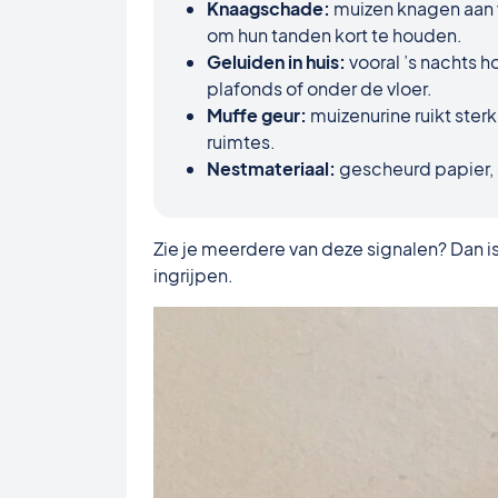
Knaagschade:
muizen knagen aan v
om hun tanden kort te houden.
Geluiden in huis:
vooral ’s nachts 
plafonds of onder de vloer.
Muffe geur:
muizenurine ruikt sterk
ruimtes.
Nestmateriaal:
gescheurd papier, s
Zie je meerdere van deze signalen? Dan is
ingrijpen.