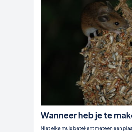
Wanneer heb je te ma
Niet elke muis betekent meteen een plaa