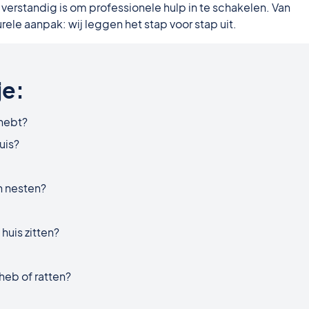
erstandig is om professionele hulp in te schakelen. Van
rele aanpak: wij leggen het stap voor stap uit.
je:
 hebt?
uis?
n nesten?
huis zitten?
 heb of ratten?