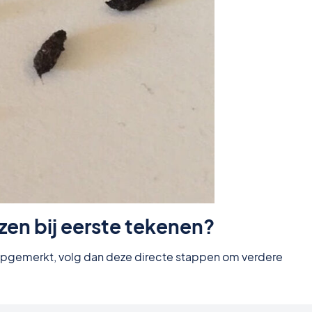
en bij eerste tekenen?
t opgemerkt, volg dan deze directe stappen om verdere