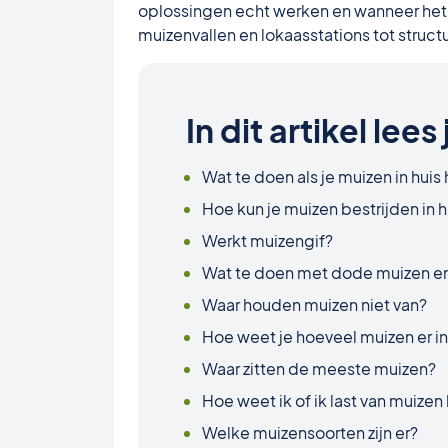
oplossingen echt werken en wanneer het v
muizenvallen en lokaasstations tot structu
In dit artikel lees 
Wat te doen als je muizen in huis
Hoe kun je muizen bestrijden in h
Werkt muizengif?
Wat te doen met dode muizen e
Waar houden muizen niet van?
Hoe weet je hoeveel muizen er in 
Waar zitten de meeste muizen?
Hoe weet ik of ik last van muizen
Welke muizensoorten zijn er?