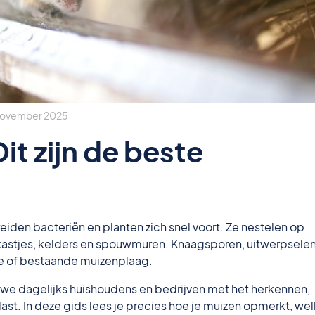
november 2025
it zijn de beste
eiden bacteriën en planten zich snel voort. Ze nestelen op
astjes, kelders en spouwmuren. Knaagsporen, uitwerpselen
e of bestaande muizenplaag.
we dagelijks huishoudens en bedrijven met het herkennen,
st. In deze gids lees je precies hoe je muizen opmerkt, we