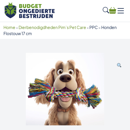
Home
-
Dierbenodigdheden Pim’s Pet Care
-
PPC – Honden
Flostouw 17 cm