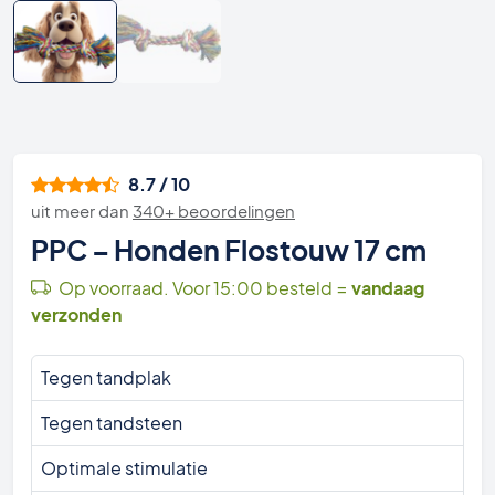
8.7 / 10
uit meer dan
340+ beoordelingen
PPC – Honden Flostouw 17 cm
Op voorraad. Voor 15:00 besteld =
vandaag
verzonden
Tegen tandplak
Tegen tandsteen
Optimale stimulatie