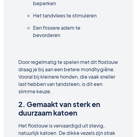
beperken
Het tandvlees te stimuleren
Een frissere adem te
bevorderen
Door regelmatig te spelen met dit flostouw
draag je bij aan een betere mondhygiëne.
Vooral bij kleinere honden, die vaak sneller
last hebben van tandsteen, is dit een
slimme keuze.
2. Gemaakt van sterk en
duurzaam katoen
Het flostouw is vervaardigd uit stevig,
natuurlijk katoen. De dikke vezels zijn strak