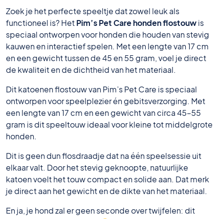
Zoek je het perfecte speeltje dat zowel leuk als
functioneel is? Het
Pim’s Pet Care honden flostouw
is
speciaal ontworpen voor honden die houden van stevig
kauwen en interactief spelen. Met een lengte van 17 cm
en een gewicht tussen de 45 en 55 gram, voel je direct
de kwaliteit en de dichtheid van het materiaal.
Dit katoenen flostouw van Pim’s Pet Care is speciaal
ontworpen voor speelplezier én gebitsverzorging. Met
een lengte van 17 cm en een gewicht van circa 45–55
gram is dit speeltouw ideaal voor kleine tot middelgrote
honden.
Dit is geen dun flosdraadje dat na één speelsessie uit
elkaar valt. Door het stevig geknoopte, natuurlijke
katoen voelt het touw compact en solide aan. Dat merk
je direct aan het gewicht en de dikte van het materiaal.
En ja, je hond zal er geen seconde over twijfelen: dit