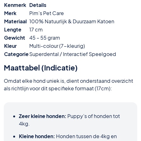
Kenmerk
Details
Merk
Pim’s Pet Care
Materiaal
100% Natuurlijk & Duurzaam Katoen
Lengte
17 cm
Gewicht
45 – 55 gram
Kleur
Multi-colour (7-kleurig)
Categorie
Superdental / Interactief Speelgoed
Maattabel (Indicatie)
Omdat elke hond uniek is, dient onderstaand overzicht
als richtlijn voor dit specifieke formaat (17cm):
Zeer kleine honden:
Puppy’s of honden tot
4kg.
Kleine honden:
Honden tussen de 4kg en