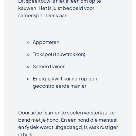
Dit speeltouw is niet alleen om op te
kauwen. Het is juist bedoeld voor
samenspel. Denk aan:
Apporteren
Trekspel (touwtrekken)
Samen trainen
Energie kwijt kunnen op een
gecontroleerde manier
Door actief samen te spelen versterk je de
band met je hond. En een hond die mentaal
én fysiek wordt uitgedaagd, is vaak rustiger
in huis.