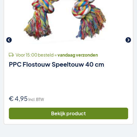
Voor 15:00 besteld =
vandaag verzonden
PPC Flostouw Speeltouw 40 cm
€
4,95
Incl. BTW
Bekijk product