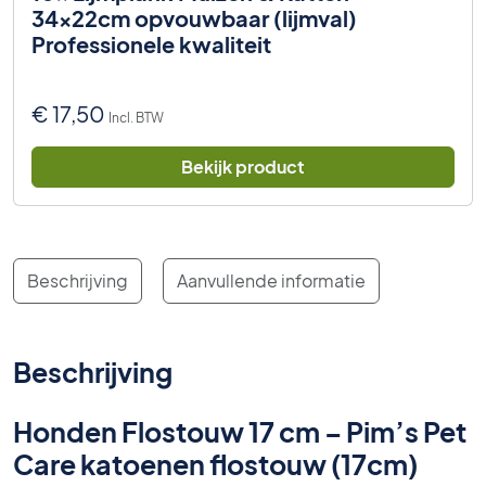
34x22cm opvouwbaar (lijmval)
Professionele kwaliteit
€
17,50
Incl. BTW
Bekijk product
Beschrijving
Aanvullende informatie
Beschrijving
Honden Flostouw 17 cm – Pim’s Pet
Care katoenen flostouw (17cm)