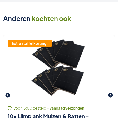
Anderen
kochten ook
Extra staffelkorting!
Voor 15:00 besteld =
vandaag verzonden
10x Lijmplank Muizen & Ratten -