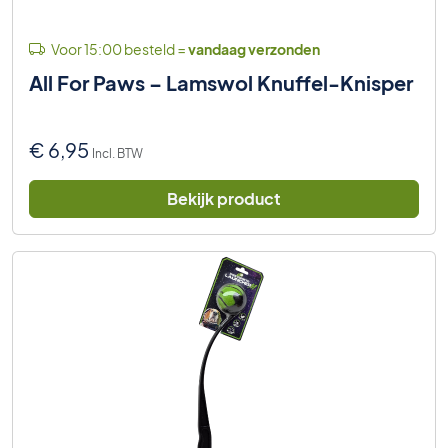
Voor 15:00 besteld =
vandaag verzonden
All For Paws – Lamswol Knuffel-Knisper
€
6,95
Incl. BTW
Bekijk product