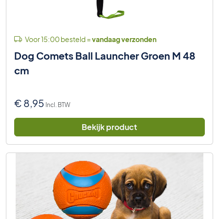
Voor 15:00 besteld =
vandaag verzonden
Dog Comets Ball Launcher Groen M 48
cm
€
8,95
Incl. BTW
Bekijk product