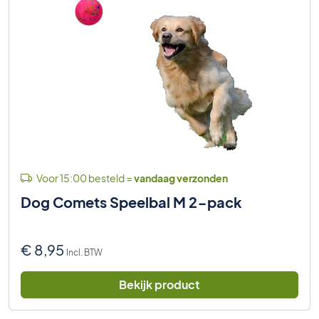
Voor 15:00 besteld =
vandaag verzonden
Dog Comets Speelbal M 2-pack
€
8,95
Incl. BTW
Bekijk product