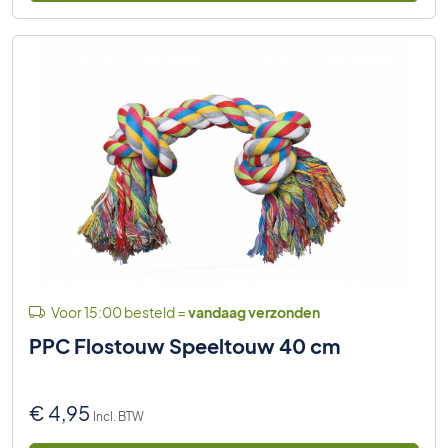
Voor 15:00 besteld =
vandaag verzonden
PPC Flostouw Speeltouw 40 cm
€
4,95
Incl. BTW