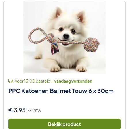
Voor 15:00 besteld =
vandaag verzonden
PPC Katoenen Bal met Touw 6 x 30cm
€
3,95
Incl. BTW
Bekijk product