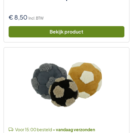
€
8,50
Incl. BTW
Bekijk product
Voor 15:00 besteld =
vandaag verzonden