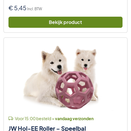
€
5,45
Incl. BTW
Bekijk product
Voor 15:00 besteld =
vandaag verzonden
JW Hol-EE Roller – Speelbal