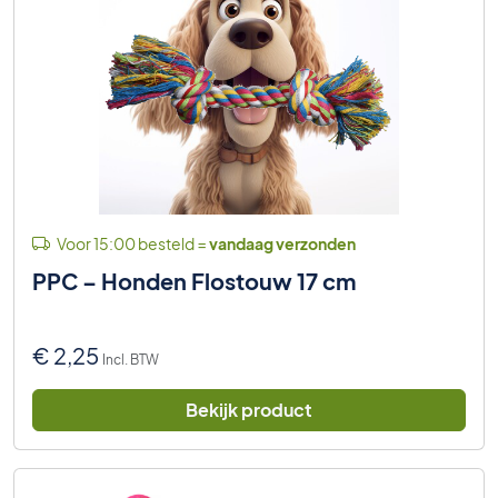
Voor 15:00 besteld =
vandaag verzonden
PPC – Honden Flostouw 17 cm
€
2,25
Incl. BTW
Bekijk product