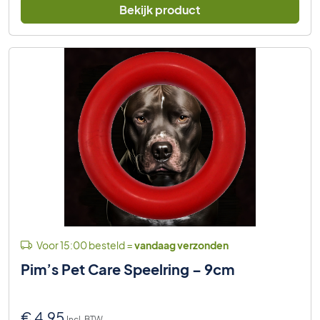
Bekijk product
Voor 15:00 besteld =
vandaag verzonden
Pim’s Pet Care Speelring – 9cm
€
4,95
Incl. BTW