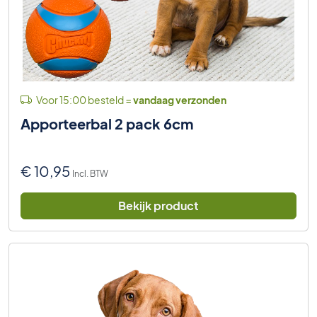
Voor 15:00 besteld =
vandaag verzonden
Apporteerbal 2 pack 6cm
€
10,95
Incl. BTW
Bekijk product