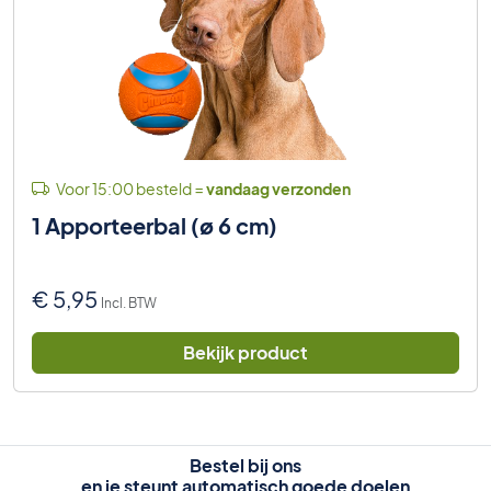
Voor 15:00 besteld =
vandaag verzonden
1 Apporteerbal (ø 6 cm)
€
5,95
Incl. BTW
Bekijk product
Bestel bij ons
en je steunt automatisch goede doelen