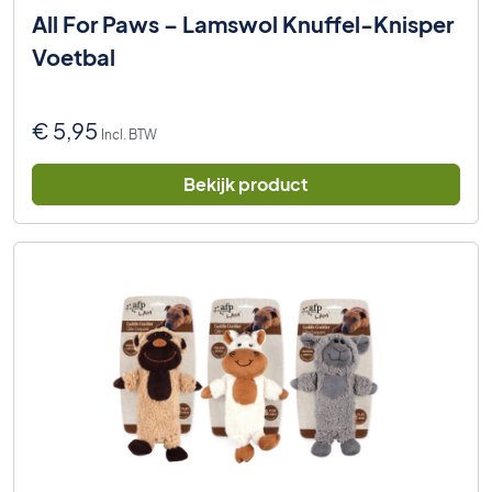
All For Paws – Lamswol Knuffel-Knisper
Voetbal
€
5,95
Incl. BTW
Bekijk product