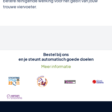
betere reinigende werking voor het gebit van jouw
trouwe viervoeter.
Bestel bij ons
en je steunt automatisch goede doelen
Meer informatie