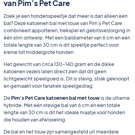
van Pim’s Pet Care
Zoek je een hondenspeeltje dat meer is dan alleen een
bal? Deze katoenen bal met touw van Pim’s Pet Care
combineert apporteren, trekspel en gebitsverzorging in
één slim ontwerp. Met een baldiameter van 6 cm en een
totale lengte van 30 cm is dit speeltje perfect voor
kleine tot middelgrote honden.
Het gewicht van circa 130–140 gram en de dikke
katoenen vezels laten direct zien dat dit geen
lichtgewicht speelgoed is. Dit is stevig, strak geknoopt
en gemaakt voor fanatiek speelgedrag.
De
Pim’s Pet Care katoenen bal met touw
is de ultieme
hybride. Met een stevige bal van 6 cm en een totale
lengte van 30 cm is dit het ideale maatje voor honden
die houden van afwisseling.
De bal en het touw zijn samengesteld uit meerdere