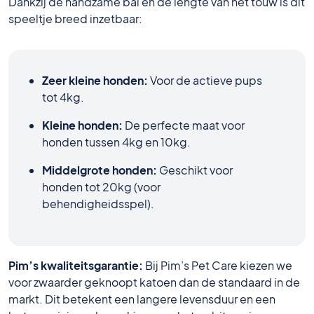
Dankzij de handzame bal en de lengte van het touw is dit
speeltje breed inzetbaar:
Zeer kleine honden:
Voor de actieve pups
tot 4kg.
Kleine honden:
De perfecte maat voor
honden tussen 4kg en 10kg.
Middelgrote honden:
Geschikt voor
honden tot 20kg (voor
behendigheidsspel).
Pim’s kwaliteitsgarantie:
Bij Pim’s Pet Care kiezen we
voor zwaarder geknoopt katoen dan de standaard in de
markt. Dit betekent een langere levensduur en een