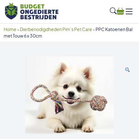
Home
-
Dierbenodigdheden Pim’s Pet Care
-
PPC Katoenen Bal
met Touw 6 x 30cm