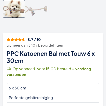
8.7 / 10
uit meer dan
340+ beoordelingen
PPC Katoenen Bal met Touw 6 x
30cm
Op voorraad. Voor 15:00 besteld =
vandaag
verzonden
6 x 30 cm
Perfecte gebitsreiniging