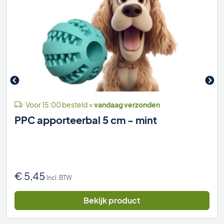
Voor 15:00 besteld =
vandaag verzonden
PPC apporteerbal 5 cm - mint
€
5,45
Incl. BTW
Bekijk product