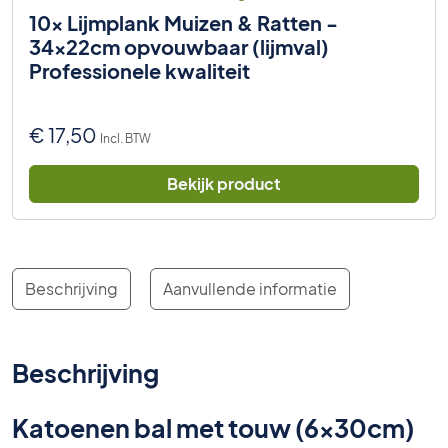
10x Lijmplank Muizen & Ratten -
34x22cm opvouwbaar (lijmval)
Professionele kwaliteit
€
17,50
Incl. BTW
Bekijk product
Beschrijving
Aanvullende informatie
Beschrijving
Katoenen bal met touw (6x30cm)