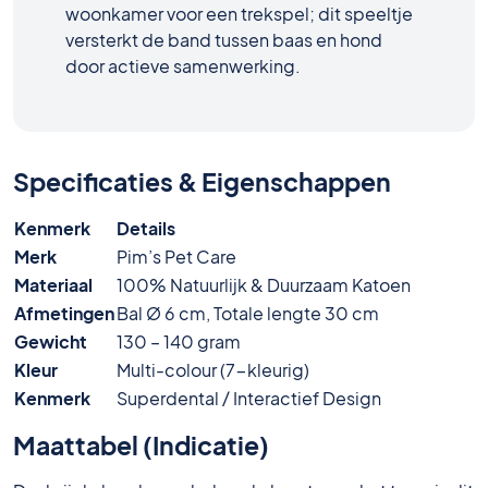
woonkamer voor een trekspel; dit speeltje
versterkt de band tussen baas en hond
door actieve samenwerking.
Specificaties & Eigenschappen
Kenmerk
Details
Merk
Pim’s Pet Care
Materiaal
100% Natuurlijk & Duurzaam Katoen
Afmetingen
Bal Ø 6 cm, Totale lengte 30 cm
Gewicht
130 – 140 gram
Kleur
Multi-colour (7-kleurig)
Kenmerk
Superdental / Interactief Design
Maattabel (Indicatie)