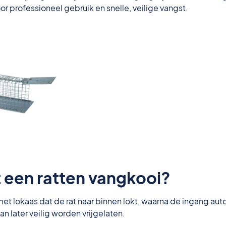
oor professioneel gebruik en snelle, veilige vangst.
 een ratten vangkooi?
t lokaas dat de rat naar binnen lokt, waarna de ingang auto
an later veilig worden vrijgelaten.