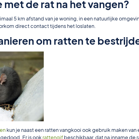
e met de rat na het vangen?
inimaal 5 km afstand van je woning, in een natuurlijke omgev
kom direct contact tijdens het loslaten.
nieren om ratten te bestrijd
den
kun je naast een ratten vangkooi ook gebruik maken van
 gedood. Er is ook
rattengif
beschikbaar, dat na inname de ra