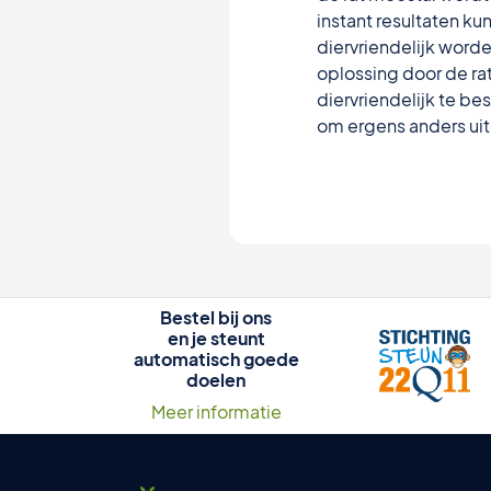
instant resultaten k
diervriendelijk wor
oplossing door de rat
diervriendelijk te bes
om ergens anders ui
Bestel bij ons
en je steunt
automatisch goede
doelen
Meer informatie