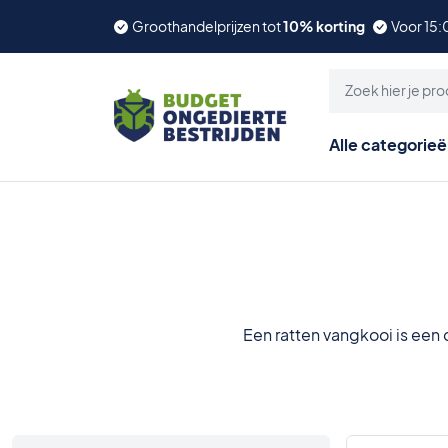
Groothandelprijzen tot
10% korting
Voor 15:
Alle categorie
Een ratten vangkooi is een 