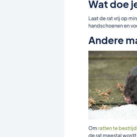
Wat doe j
Laat de rat vrij op m
handschoenen en voor
Andere ma
Om
ratten te bestrij
de rat meestal wordt