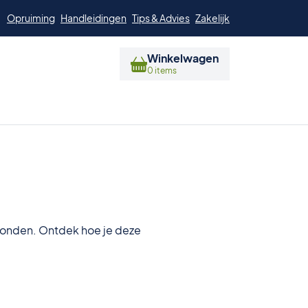
Opruiming
Handleidingen
Tips & Advies
Zakelijk
Winkelwagen
0 items
erwonden. Ontdek hoe je deze