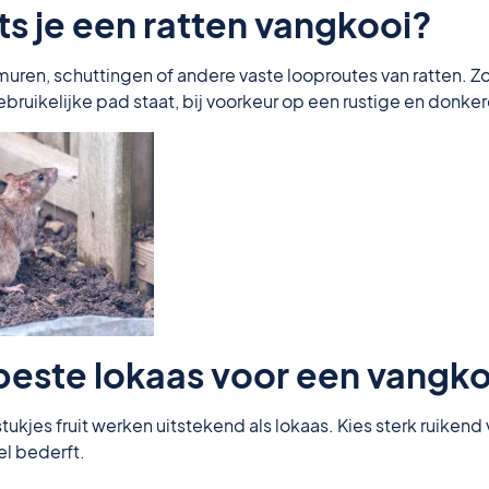
s je een ratten vangkooi?
muren, schuttingen of andere vaste looproutes van ratten. Z
ebruikelijke pad staat, bij voorkeur op een rustige en donker
 beste lokaas voor een vangk
tukjes fruit werken uitstekend als lokaas. Kies sterk ruikend
el bederft.