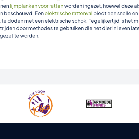
unnen
lijmplanken voor ratten
worden ingezet, hoewel deze al
den beschouwd. Een
elektrische rattenval
biedt een snelle en
 te doden met een elektrische schok. Tegelijkertijd is het 
trijden
door methodes te gebruiken die het dier in leven la
tgezet te worden.