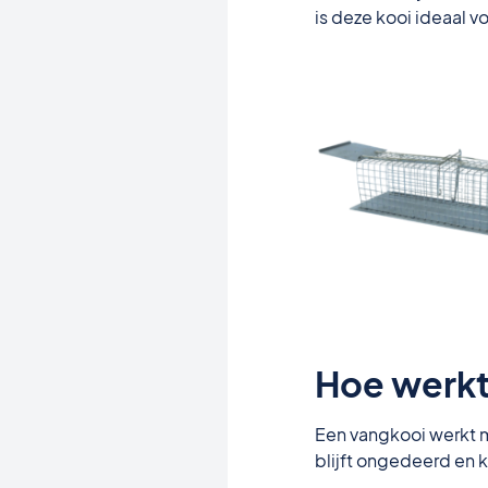
is deze kooi ideaal v
Hoe werkt
Een vangkooi werkt me
blijft ongedeerd en k