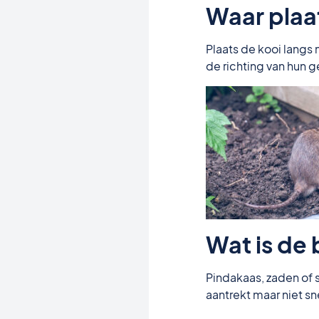
Waar plaat
Plaats de kooi langs 
de richting van hun g
Wat is de
Pindakaas, zaden of s
aantrekt maar niet sn