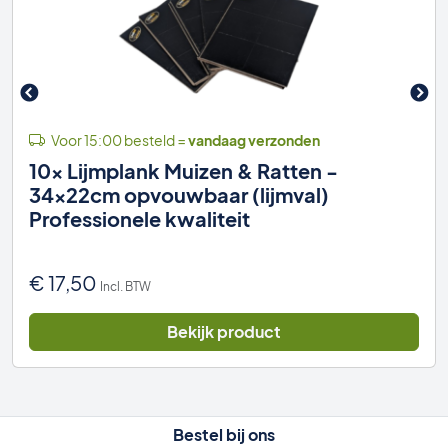
Voor 15:00 besteld =
vandaag verzonden
10x Lijmplank Muizen & Ratten -
34x22cm opvouwbaar (lijmval)
Professionele kwaliteit
€
17,50
Incl. BTW
Bekijk product
Bestel bij ons