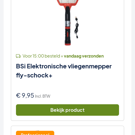
Voor 15:00 besteld =
vandaag verzonden
BSi Elektronische vliegenmepper
fly-schock+
€
9,95
Incl. BTW
Bekijk product