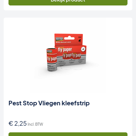
€ 11,95.
€ 4,95.
Pest Stop Vliegen kleefstrip
€
2,25
Incl. BTW