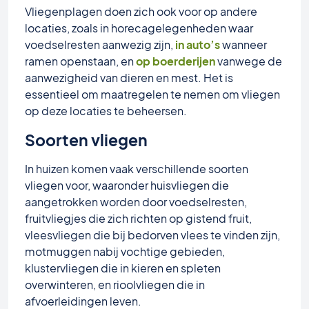
Vliegenplagen doen zich ook voor op andere
locaties, zoals in horecagelegenheden waar
voedselresten aanwezig zijn,
in auto’s
wanneer
ramen openstaan, en
op boerderijen
vanwege de
aanwezigheid van dieren en mest. Het is
essentieel om maatregelen te nemen om vliegen
op deze locaties te beheersen.
Soorten vliegen
In huizen komen vaak verschillende soorten
vliegen voor, waaronder huisvliegen die
aangetrokken worden door voedselresten,
fruitvliegjes die zich richten op gistend fruit,
vleesvliegen die bij bedorven vlees te vinden zijn,
motmuggen nabij vochtige gebieden,
klustervliegen die in kieren en spleten
overwinteren, en rioolvliegen die in
afvoerleidingen leven.