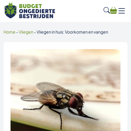
Home
-
Vliegen
-
Vliegen in huis: Voorkomen en vangen