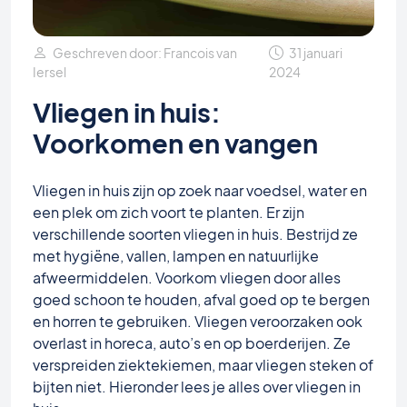
Geschreven door: Francois van
31 januari
Iersel
2024
Vliegen in huis:
Voorkomen en vangen
Vliegen in huis zijn op zoek naar voedsel, water en
een plek om zich voort te planten. Er zijn
verschillende soorten vliegen in huis. Bestrijd ze
met hygiëne, vallen, lampen en natuurlijke
afweermiddelen. Voorkom vliegen door alles
goed schoon te houden, afval goed op te bergen
en horren te gebruiken. Vliegen veroorzaken ook
overlast in horeca, auto’s en op boerderijen. Ze
verspreiden ziektekiemen, maar vliegen steken of
bijten niet. Hieronder lees je alles over vliegen in