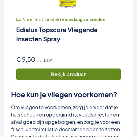
Voor 15:00 besteld =
vandaag verzonden
Edialux Topscore Vliegende
Insecten Spray
€
9,50
Incl. BTW
Bekijk product
Hoe kun je vliegen voorkomen?
Om vliegen te voorkomen, zorg je ervoor dat je
huis schoon en opgeruimd is, voedselresten en
afval goed zijn opgeborgen, en zorg je voor een
frisse luchtcirculatie door ramen open te zetten.
Daarnaast is het plaatsen van horren voor ramen