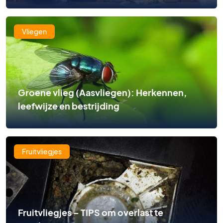
Vliegen
Groene vlieg (Aasvliegen): Herkennen,
leefwijze en bestrijding
Fruitvliegjes
Fruitvliegjes – TIPS om overlast te