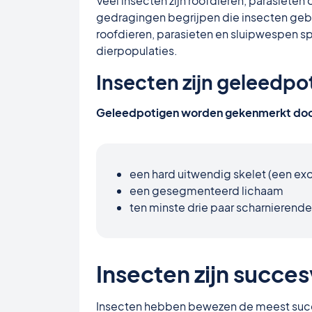
Veel insecten zijn roofdieren, parasieten
gedragingen begrijpen die insecten geb
roofdieren, parasieten en sluipwespen spe
dierpopulaties.
Insecten zijn geleedpo
Geleedpotigen worden gekenmerkt doo
een hard uitwendig skelet (een e
een gesegmenteerd lichaam
ten minste drie paar scharnierend
Insecten zijn succes
Insecten hebben bewezen de meest succes