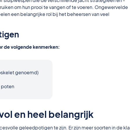
 of sluipwespen die de verschillende jacht strategieën en -
ruiken om hun prooi te vangen of te voeren. Ongewervelde
len een belangrijke rol bij het beheersen van veel
tigen
r de volgende kenmerken:
xoskelet genoemd)
e poten
vol en heel belangrijk
volle geleedpotigen te zijn. Er zijn meer soorten in de kl