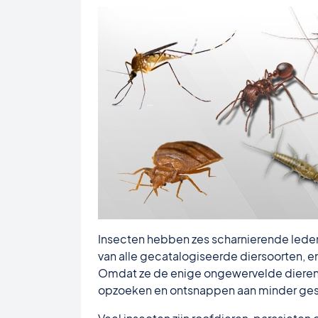
Insecten hebben zes scharnierende lede
van alle gecatalogiseerde diersoorten, e
Omdat ze de enige ongewervelde dieren 
opzoeken en ontsnappen aan minder ges