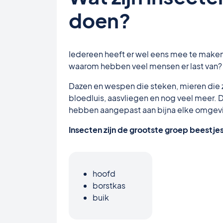
doen?
Iedereen heeft er wel eens mee te maken…
waarom hebben veel mensen er last van?
Dazen en wespen die steken, mieren die 
bloedluis, aasvliegen en nog veel meer.
hebben aangepast aan bijna elke omgevin
Insecten zijn de grootste groep beestje
hoofd
borstkas
buik