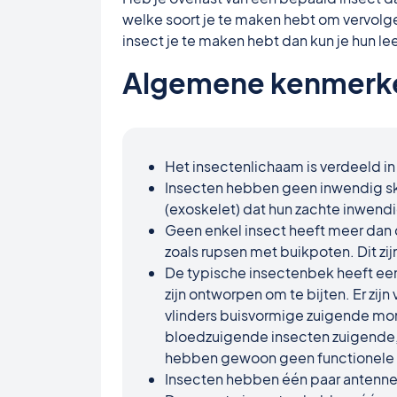
welke soort je te maken hebt om vervolg
insect je te maken hebt dan kun je hun
Algemene kenmerken
Het insectenlichaam is verdeeld in
Insecten hebben geen inwendig sk
(exoskelet) dat hun zachte inwen
Geen enkel insect heeft meer dan
zoals rupsen met buikpoten. Dit zi
De typische insectenbek heeft een
zijn ontworpen om te bijten. Er zij
vlinders buisvormige zuigende mo
bloedzuigende insecten zuigende
hebben gewoon geen functionele
Insecten hebben één paar antenne