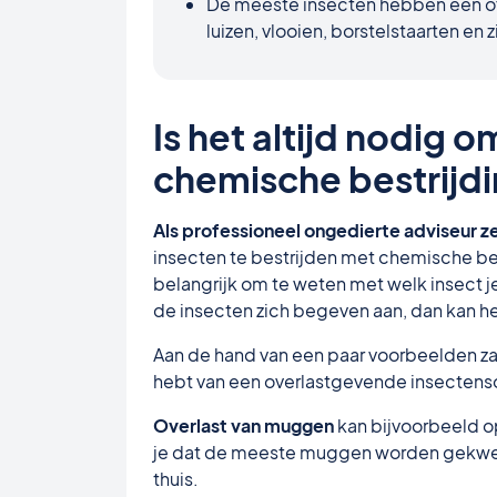
De meeste insecten hebben één of
luizen, vlooien, borstelstaarten en z
Is het altijd nodig 
chemische bestrijd
Als professioneel ongedierte adviseur z
insecten te bestrijden met chemische be
belangrijk om te weten met welk insect j
de insecten zich begeven aan, dan kan he
Aan de hand van een paar voorbeelden zal i
hebt van een overlastgevende insectens
Overlast van muggen
kan bijvoorbeeld o
je dat de meeste muggen worden gekweekt
thuis.