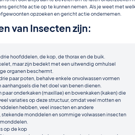
ens gerichte actie op te kunnen nemen. Als je weet met wel
 leefgewoonten opzoeken en gericht actie ondernemen.
 van Insecten zijn:
 drie hoofddelen, de kop, de thorax en de buik.
elet, maar zijn bedekt met een uitwendig omhulsel
dige organen beschermt.
 drie paar poten, behalve enkele onvolwassen vormen
jn aanhangsels die het doel van benen dienen.
 paar onderkaken (maxillae) en bovenkaken (kaken) die
n veel variaties op deze structuur, omdat veel motten en
nddelen hebben, veel insecten en andere
, stekende monddelen en sommige volwassen insecten
 monddelen.
s op de kop