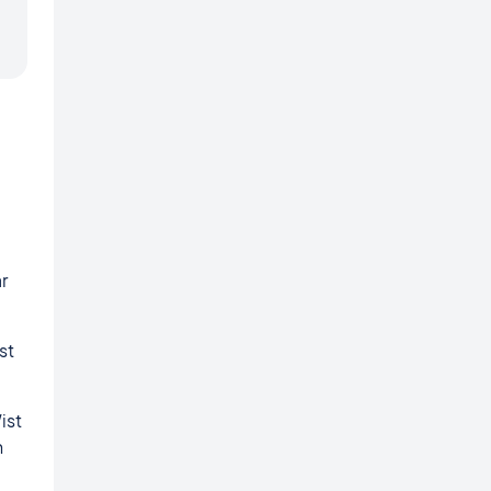
r
st
ist
n