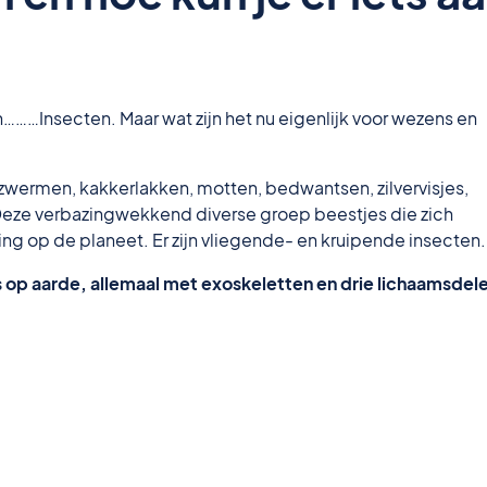
……Insecten. Maar wat zijn het nu eigenlijk voor wezens en
zwermen, kakkerlakken, motten, bedwantsen, zilvervisjes,
 Deze verbazingwekkend diverse groep beestjes die zich
g op de planeet. Er zijn vliegende- en kruipende insecten.
s op aarde, allemaal met exoskeletten en drie lichaamsdel