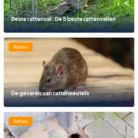
Beste rattenval: De 5 beste rattenvallen
Ratten
De gevaren van rattenkeutels
Ratten