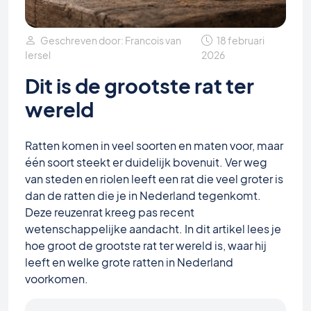
Geschreven door: Francois van
18 februari
Iersel
2026
Dit is de grootste rat ter
wereld
Ratten komen in veel soorten en maten voor, maar
één soort steekt er duidelijk bovenuit. Ver weg
van steden en riolen leeft een rat die veel groter is
dan de ratten die je in Nederland tegenkomt.
Deze reuzenrat kreeg pas recent
wetenschappelijke aandacht. In dit artikel lees je
hoe groot de grootste rat ter wereld is, waar hij
leeft en welke grote ratten in Nederland
voorkomen.