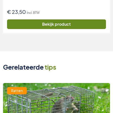
€
23,50
Incl. BTW
Bekijk product
Gerelateerde
tips
Ratten