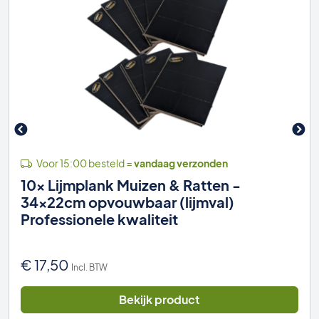
Voor 15:00 besteld =
vandaag verzonden
10x Lijmplank Muizen & Ratten -
34x22cm opvouwbaar (lijmval)
Professionele kwaliteit
€
17,50
Incl. BTW
Bekijk product