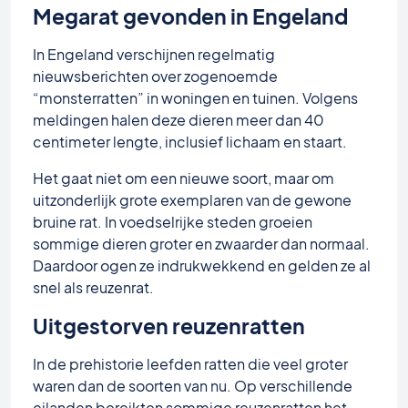
Megarat gevonden in Engeland
In Engeland verschijnen regelmatig
nieuwsberichten over zogenoemde
“monsterratten” in woningen en tuinen. Volgens
meldingen halen deze dieren meer dan 40
centimeter lengte, inclusief lichaam en staart.
Het gaat niet om een nieuwe soort, maar om
uitzonderlijk grote exemplaren van de gewone
bruine rat. In voedselrijke steden groeien
sommige dieren groter en zwaarder dan normaal.
Daardoor ogen ze indrukwekkend en gelden ze al
snel als reuzenrat.
Uitgestorven reuzenratten
In de prehistorie leefden ratten die veel groter
waren dan de soorten van nu. Op verschillende
eilanden bereikten sommige reuzenratten het