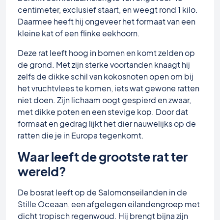
centimeter, exclusief staart, en weegt rond 1 kilo.
Daarmee heeft hij ongeveer het formaat van een
kleine kat of een flinke eekhoorn.
Deze rat leeft hoog in bomen en komt zelden op
de grond. Met zijn sterke voortanden knaagt hij
zelfs de dikke schil van kokosnoten open om bij
het vruchtvlees te komen, iets wat gewone ratten
niet doen. Zijn lichaam oogt gespierd en zwaar,
met dikke poten en een stevige kop. Door dat
formaat en gedrag lijkt het dier nauwelijks op de
ratten die je in Europa tegenkomt.
Waar leeft de grootste rat ter
wereld?
De bosrat leeft op de Salomonseilanden in de
Stille Oceaan, een afgelegen eilandengroep met
dicht tropisch regenwoud. Hij brengt bijna zijn