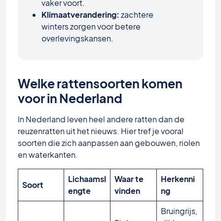
vaker voort.
Klimaatverandering:
zachtere
winters zorgen voor betere
overlevingskansen.
Welke rattensoorten komen
voor in Nederland
In Nederland leven heel andere ratten dan de
reuzenratten uit het nieuws. Hier tref je vooral
soorten die zich aanpassen aan gebouwen, riolen
en waterkanten.
Lichaamsl
Waar te
Herkenni
Soort
engte
vinden
ng
Bruingrijs,