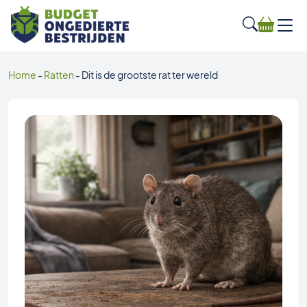
Home
-
Ratten
-
Dit is de grootste rat ter wereld