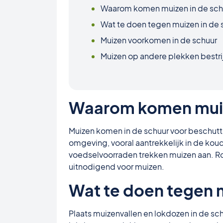
Waarom komen muizen in de sch
Wat te doen tegen muizen in de 
Muizen voorkomen in de schuur
Muizen op andere plekken bestr
Waarom komen muiz
Muizen komen in de schuur voor beschutt
omgeving, vooral aantrekkelijk in de k
voedselvoorraden trekken muizen aan. Ro
uitnodigend voor muizen.
Wat te doen tegen m
Plaats muizenvallen en lokdozen in de sch