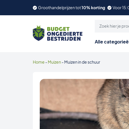
Groothandelprijzen tot
10% korting
Voor 15:
Alle categorie
Home
-
Muizen
-
Muizen in de schuur