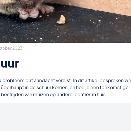
ktober 2023
huur
 probleem dat aandacht vereist. In dit artikel bespreken w
 überhaupt in de schuur komen, en hoe je een toekomstige
bestrijden van muizen op andere locaties in huis.