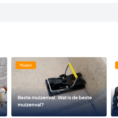
Muizen
Beste muizenval: Wat is de beste
muizenval?