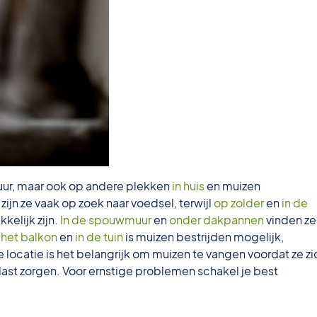
chuur, maar ook op andere plekken
in huis
en muizen
zijn ze vaak op zoek naar voedsel, terwijl
op zolder
en
in de
kelijk zijn.
In de spouwmuur
en
onder dakpannen
vinden ze
 het balkon
en
in de tuin
is muizen bestrijden mogelijk,
 locatie is het belangrijk om muizen te vangen voordat ze zi
ast zorgen. Voor ernstige problemen schakel je best