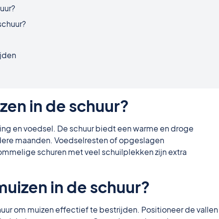
uur?
schuur?
ijden
en in de schuur?
ing en voedsel. De schuur biedt een warme en droge
oudere maanden. Voedselresten of opgeslagen
mmelige schuren met veel schuilplekken zijn extra
uizen in de schuur?
uur om muizen effectief te bestrijden. Positioneer de vallen