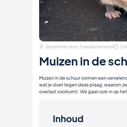
Geschreven door: Francois van Iersel
2 o
Muizen in de sc
Muizen in de schuur vormen een vervelend
wat je doet tegen deze plaag, waarom ze
overlast voorkomt. We gaan ook in op het 
Inhoud