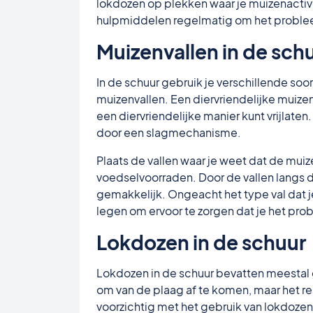
lokdozen op plekken waar je muizenactiv
hulpmiddelen regelmatig om het proble
Muizenvallen in de sch
In de schuur gebruik je verschillende soo
muizenvallen. Een diervriendelijke muize
een diervriendelijke manier kunt vrijlate
door een slagmechanisme.
Plaats de vallen waar je weet dat de muiz
voedselvoorraden. Door de vallen langs 
gemakkelijk. Ongeacht het type val dat je
legen om ervoor te zorgen dat je het pro
Lokdozen in de schuur
Lokdozen in de schuur bevatten meestal g
om van de plaag af te komen, maar het r
voorzichtig met het gebruik van lokdozen