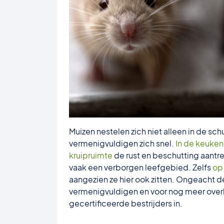
Muizen nestelen zich niet alleen in de s
vermenigvuldigen zich snel.
In de keuken
kruipruimte
de rust en beschutting aantrek
vaak een verborgen leefgebied. Zelfs
op
aangezien ze hier ook zitten. Ongeacht de
vermenigvuldigen en voor nog meer overl
gecertificeerde bestrijders in.