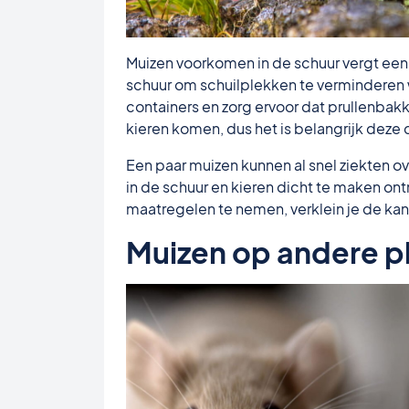
Muizen voorkomen in de schuur vergt ee
schuur om schuilplekken te verminderen 
containers en zorg ervoor dat prullenbak
kieren komen, dus het is belangrijk deze 
Een paar muizen kunnen al snel ziekten o
in de schuur en kieren dicht te maken on
maatregelen te nemen, verklein je de kans
Muizen op andere p