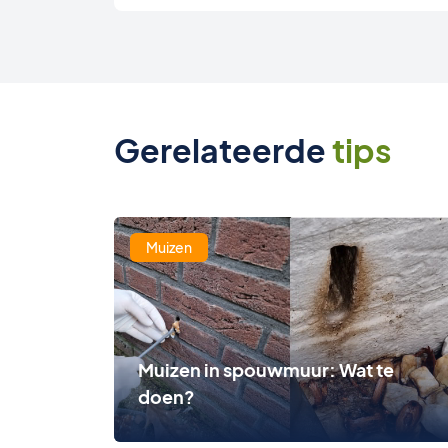
Gerelateerde
tips
Muizen
Muizen in spouwmuur: Wat te
doen?