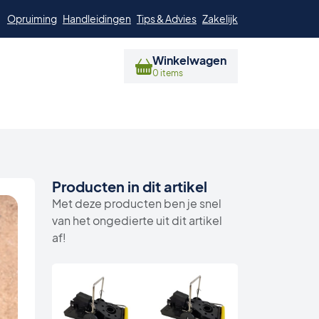
Opruiming
Handleidingen
Tips & Advies
Zakelijk
Winkelwagen
0 items
Producten in dit artikel
Met deze producten ben je snel
van het ongedierte uit dit artikel
af!