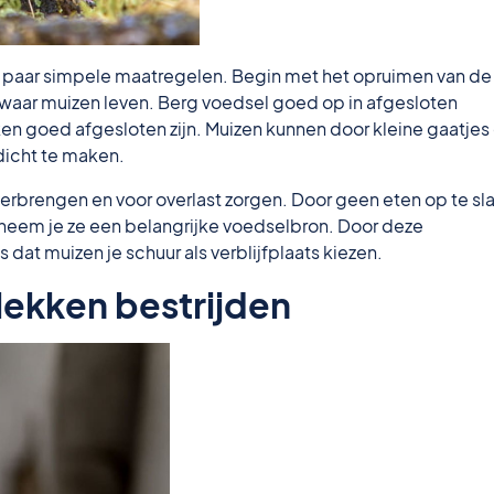
n paar simpele maatregelen. Begin met het opruimen van de
waar muizen leven. Berg voedsel goed op in afgesloten
ken goed afgesloten zijn. Muizen kunnen door kleine gaatjes
dicht te maken.
verbrengen en voor overlast zorgen. Door geen eten op te sl
tneem je ze een belangrijke voedselbron. Door deze
 dat muizen je schuur als verblijfplaats kiezen.
lekken bestrijden