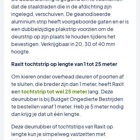
dat de staaldraden die in de afdichting zijn
ingelegd, verschuiven. De geanodiseerde
aluminium strip heeft voorgeboorde gaten en er is
een dubbelzijdige plakstrip voorzien om de
deurstrip op zijn plaats te houden tijdens het
bevestigen. Verkrijgbaar in 20, 30 of 40 mm
hoogte.
Raxit tochtstrip op lengte van 1 tot 25 meter
Om kieren onder overhead deuren of poorten af
te sluiten, die breder zijn dan 1 meter, heeft Raxit
een
tochtstrip tot wel 25 meter
lang. Deze
deurrubber is bij Budget Ongedierte Bestrijden
te bestellen vanaf 1 meter. Heb je 5 meter nodig
dan krijg je dat uit één lengte.
Deze deurrubber of tochtstrips van Raxit op
lengte kun je simpelweg vastzetten met