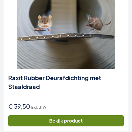
Raxit Rubber Deurafdichting met
Staaldraad
€
39,50
Incl. BTW
Bekijk product