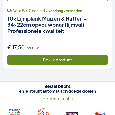
Voor 15:00 besteld =
vandaag verzonden
10x Lijmplank Muizen & Ratten -
34x22cm opvouwbaar (lijmval)
Professionele kwaliteit
€
17,50
Incl. BTW
Bekijk product
Bestel bij ons
en je steunt automatisch goede doelen
Meer informatie