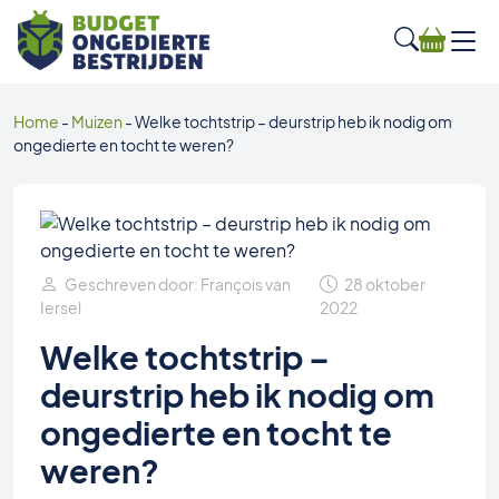
Home
-
Muizen
-
Welke tochtstrip – deurstrip heb ik nodig om
ongedierte en tocht te weren?
Geschreven door: François van
28 oktober
Iersel
2022
Welke tochtstrip –
deurstrip heb ik nodig om
ongedierte en tocht te
weren?