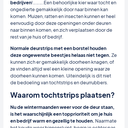
bedrijven
!……….Een behoorlijke kier waar tocht en
ongedierte gemakkelijk door naar binnen kan
komen. Muizen, ratten en insecten kunnen er heel
eenvoudig door deze openingen onder deuren
naar binnen komen, en zich verplaatsen door de
rest van je huis of bedrijf.
Normale deurstrips met een borstel houden
deze ongewenste beestjes helaas niet tegen.
Ze
kunnen zich er gemakkelijk doorheen knagen, of
ze vinden altijd wel een kleine opening waar ze
doorheen kunnen komen. Uiteindelijk is dit niet
de bedoeling van tochtstrips en deurrubbers.
Waarom tochtstrips plaatsen?
Nu de wintermaanden weer voor de deur staan,
is het waarschijnlijk een topprioriteit om je huis
en bedrijf warm en gezellig te houden.
Naarmate
het koude weer binnensluipt, begin je echter pas