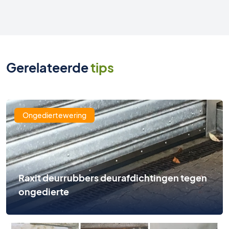
Gerelateerde
tips
Ongediertewering
Raxit deurrubbers deurafdichtingen tegen
ongedierte