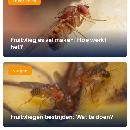
Fruitvliegjes
Fruitvliegjes val maken: Hoe werkt
het?
Vliegen
Fruitvliegen bestrijden: Wat te doen?