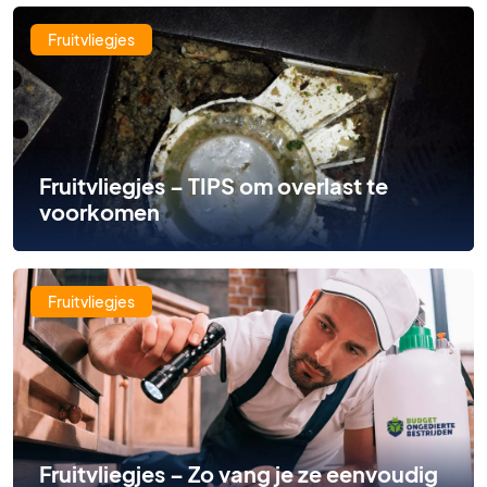
Fruitvliegjes
Fruitvliegjes – TIPS om overlast te
voorkomen
Fruitvliegjes
Fruitvliegjes – Zo vang je ze eenvoudig