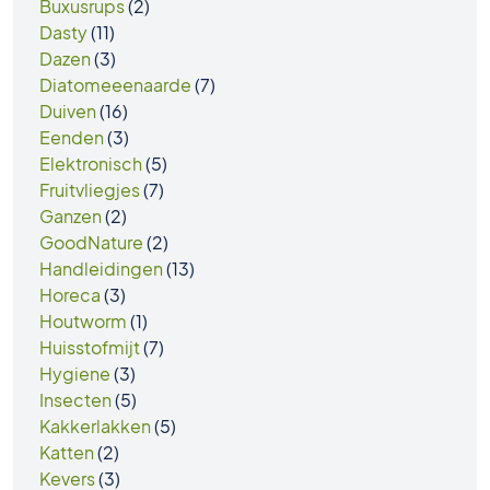
Buxusrups
(2)
Dasty
(11)
Dazen
(3)
Diatomeeenaarde
(7)
Duiven
(16)
Eenden
(3)
Elektronisch
(5)
Fruitvliegjes
(7)
Ganzen
(2)
GoodNature
(2)
Handleidingen
(13)
Horeca
(3)
Houtworm
(1)
Huisstofmijt
(7)
Hygiene
(3)
Insecten
(5)
Kakkerlakken
(5)
Katten
(2)
Kevers
(3)