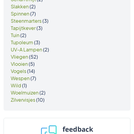
Slakken
(2)
Spinnen
(7)
Steenmarters
(3)
Tapijtkever
(3)
Tuin
(2)
Tupoleum
(3)
UV-A Lampen
(2)
Vliegen
(52)
Vlooien
(5)
Vogels
(14)
Wespen
(7)
Wild
(1)
Woelmuizen
(2)
Zilvervisjes
(10)