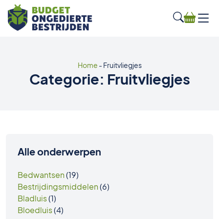
Home
-
Fruitvliegjes
Categorie:
Fruitvliegjes
Alle onderwerpen
Bedwantsen
(19)
Bestrijdingsmiddelen
(6)
Bladluis
(1)
Bloedluis
(4)