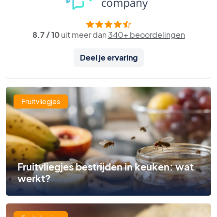
8.7 / 10
uit meer dan
340+ beoordelingen
Deel je ervaring
Fruitvliegjes
Fruitvliegjes bestrijden in keuken: wat
werkt?