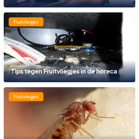
Fruitvliegjes
Tips tegen Fruitvliegjes in de horeca
Fruitvliegjes