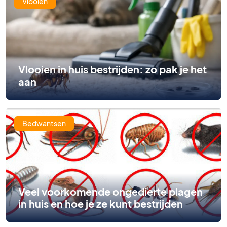
Vlooien
Vlooien in huis bestrijden: zo pak je het
aan
Bedwantsen
Veel voorkomende ongedierte plagen
in huis en hoe je ze kunt bestrijden