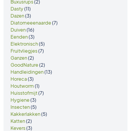
Buxusrups
(2)
Dasty
(11)
Dazen
(3)
Diatomeeenaarde
(7)
Duiven
(16)
Eenden
(3)
Elektronisch
(5)
Fruitvliegjes
(7)
Ganzen
(2)
GoodNature
(2)
Handleidingen
(13)
Horeca
(3)
Houtworm
(1)
Huisstofmijt
(7)
Hygiene
(3)
Insecten
(5)
Kakkerlakken
(5)
Katten
(2)
Kevers
(3)