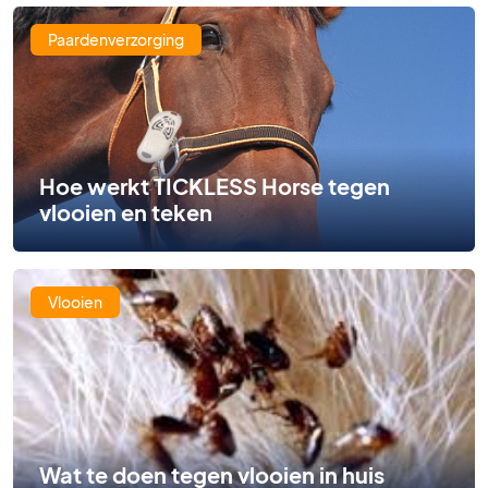
Paardenverzorging
Hoe werkt TICKLESS Horse tegen
vlooien en teken
Vlooien
Wat te doen tegen vlooien in huis