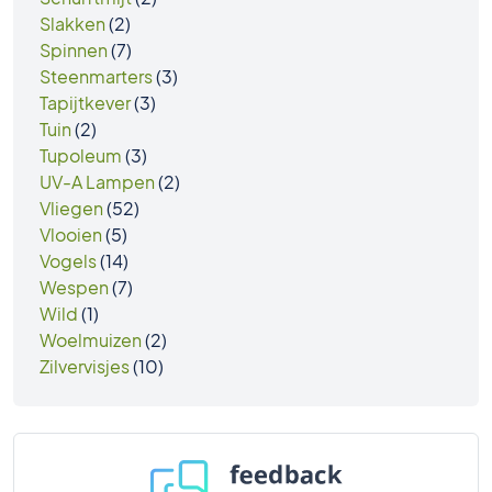
Slakken
(2)
Spinnen
(7)
Steenmarters
(3)
Tapijtkever
(3)
Tuin
(2)
Tupoleum
(3)
UV-A Lampen
(2)
Vliegen
(52)
Vlooien
(5)
Vogels
(14)
Wespen
(7)
Wild
(1)
Woelmuizen
(2)
Zilvervisjes
(10)