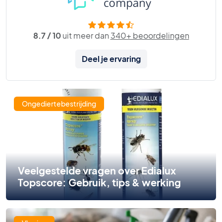
8.7 / 10
uit meer dan
340+ beoordelingen
Deel je ervaring
Ongediertebestrijding
Veelgestelde vragen over Edialux
Topscore: Gebruik, tips & werking