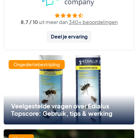
8.7 / 10
uit meer dan
340+ beoordelingen
Deel je ervaring
Ongediertebestrijding
Veelgestelde vragen over Edialux
Topscore: Gebruik, tips & werking