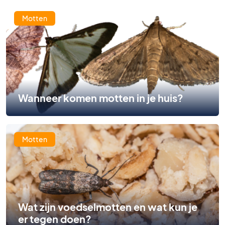
Motten
Wanneer komen motten in je huis?
Motten
Wat zijn voedselmotten en wat kun je
er tegen doen?