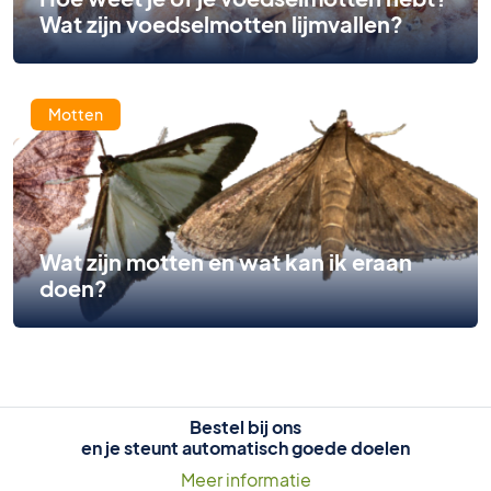
Wat zijn voedselmotten lijmvallen?
Motten
Wat zijn motten en wat kan ik eraan
doen?
Bestel bij ons
en je steunt automatisch goede doelen
Meer informatie