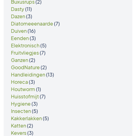
Buxusrups
(2)
Dasty
(11)
Dazen
(3)
Diatomeeenaarde
(7)
Duiven
(16)
Eenden
(3)
Elektronisch
(5)
Fruitvliegjes
(7)
Ganzen
(2)
GoodNature
(2)
Handleidingen
(13)
Horeca
(3)
Houtworm
(1)
Huisstofmijt
(7)
Hygiene
(3)
Insecten
(5)
Kakkerlakken
(5)
Katten
(2)
Kevers
(3)