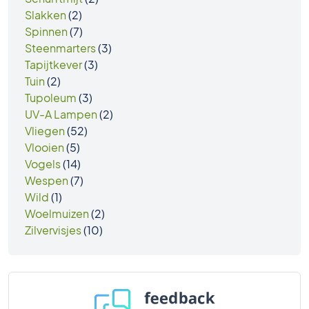
Slakken
(2)
Spinnen
(7)
Steenmarters
(3)
Tapijtkever
(3)
Tuin
(2)
Tupoleum
(3)
UV-A Lampen
(2)
Vliegen
(52)
Vlooien
(5)
Vogels
(14)
Wespen
(7)
Wild
(1)
Woelmuizen
(2)
Zilvervisjes
(10)