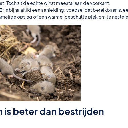
taat. Toch zit de echte winst meestal aan de voorkant.
is bijna altijd een aanleiding: voedsel dat bereikbaar is, e
ommelige opslag of een warme, beschutte plek om te nestele
s beter dan bestrijden