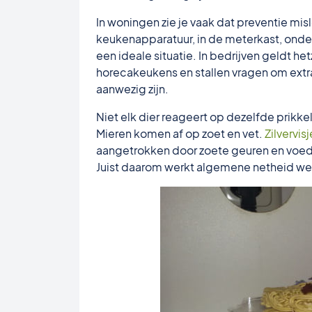
In woningen zie je vaak dat preventie misl
keukenapparatuur, in de meterkast, onder 
een ideale situatie. In bedrijven geldt h
horecakeukens en stallen vragen om extra
aanwezig zijn.
Niet elk dier reageert op dezelfde prikke
Mieren komen af op zoet en vet.
Zilvervis
aangetrokken door zoete geuren en voed
Juist daarom werkt algemene netheid wel,