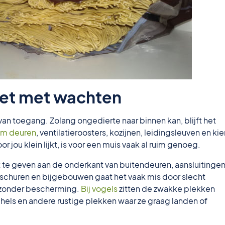
iet met wachten
n van toegang. Zolang ongedierte naar binnen kan, blijft het
om deuren
, ventilatieroosters, kozijnen, leidingsleuven en ki
r jou klein lijkt, is voor een muis vaak al ruim genoeg.
 te geven aan de onderkant van buitendeuren, aansluitingen
 schuren en bijgebouwen gaat het vaak mis door slecht
n zonder bescherming.
Bij vogels
zitten de zwakke plekken
hels en andere rustige plekken waar ze graag landen of