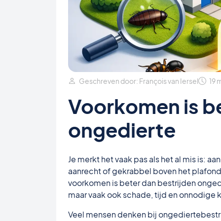
Geschreven door: François van Iersel
19 
Voorkomen is be
ongedierte
Je merkt het vaak pas als het al mis is: 
aanrecht of gekrabbel boven het plafond.
voorkomen is beter dan bestrijden ongedier
maar vaak ook schade, tijd en onnodige 
Veel mensen denken bij ongediertebestri