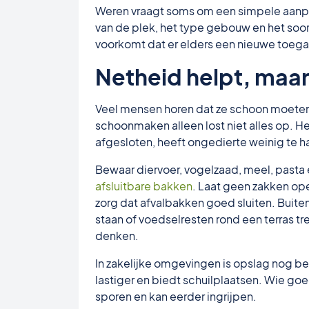
Weren vraagt soms om een simpele aanpa
van de plek, het type gebouw en het soort 
voorkomt dat er elders een nieuwe toega
Netheid helpt, maar
Veel mensen horen dat ze schoon moeten
schoonmaken alleen lost niet alles op. H
afgesloten, heeft ongedierte weinig te hal
Bewaar diervoer, vogelzaad, meel, pasta
afsluitbare bakken
. Laat geen zakken ope
zorg dat afvalbakken goed sluiten. Buiten 
staan of voedselresten rond een terras tre
denken.
In zakelijke omgevingen is opslag nog be
lastiger en biedt schuilplaatsen. Wie goed
sporen en kan eerder ingrijpen.