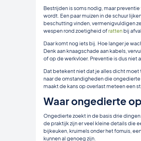
Bestrijden is soms nodig, maar preventi
wordt. Een paar muizen in de schuur lijke
beschutting vinden, vermenigvuldigen ze 
wespen rond zoetigheid of
ratten
bij afva
Daar komt nog iets bij. Hoe langer je wa
Denk aan knaagschade aan kabels, vervuili
of op de werkvloer. Preventie is dus niet
Dat betekent niet dat je alles dicht moet 
naar de omstandigheden die ongedierte
maakt de kans op overlast meteen een stu
Waar ongedierte o
Ongedierte zoekt in de basis drie dingen:
de praktijk zijn er veel kleine details di
bijkeuken, kruimels onder het fornuis, e
kunnen al genoeg zijn.