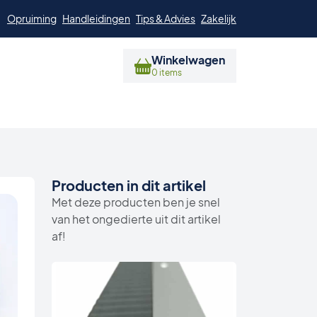
Opruiming
Handleidingen
Tips & Advies
Zakelijk
Winkelwagen
0 items
Producten in dit artikel
Met deze producten ben je snel
van het ongedierte uit dit artikel
af!