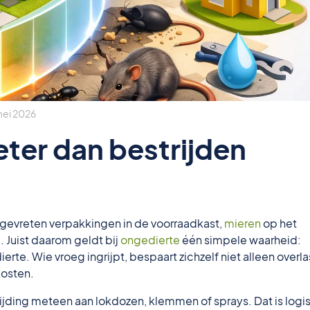
mei 2026
ter dan bestrijden
aangevreten verpakkingen in de voorraadkast,
mieren
op het
 Juist daarom geldt bij
ongedierte
één simpele waarheid:
te. Wie vroeg ingrijpt, bespaart zichzelf niet alleen overla
kosten.
jding meteen aan lokdozen, klemmen of sprays. Dat is logi