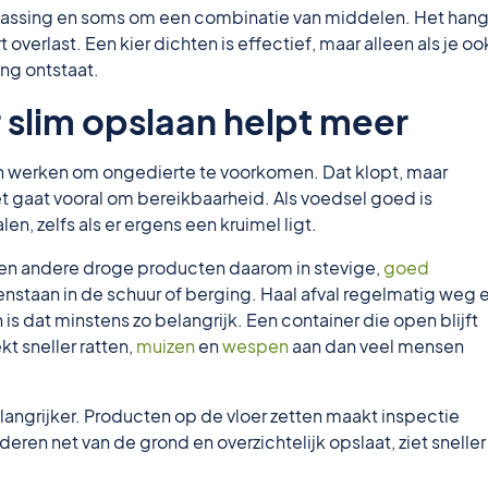
ssing en soms om een combinatie van middelen. Het hang
overlast. Een kier dichten is effectief, maar alleen als je oo
ng ontstaat.
 slim opslaan helpt meer
 werken om ongedierte te voorkomen. Dat klopt, maar
et gaat vooral om bereikbaarheid. Als voedsel goed is
en, zelfs als er ergens een kruimel ligt.
 en andere droge producten daarom in stevige,
goed
nstaan in de schuur of berging. Haal afval regelmatig weg 
is dat minstens zo belangrijk. Een container die open blijft
kt sneller ratten,
muizen
en
wespen
aan dan veel mensen
langrijker. Producten op de vloer zetten maakt inspectie
eren net van de grond en overzichtelijk opslaat, ziet sneller