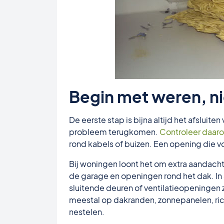
Begin met weren, n
De eerste stap is bijna altijd het afsluite
probleem terugkomen.
Controleer daar
rond kabels of buizen. Een opening die voo
Bij woningen loont het om extra aandacht
de garage en openingen rond het dak. In
sluitende deuren of ventilatieopeninge
meestal op dakranden, zonnepanelen, ric
nestelen.