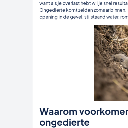
want als je overlast hebt wil je snel resul
Ongedierte komt zelden zomaar binnen. Er 
opening in de gevel, stilstaand water, r
Waarom voorkomen i
ongedierte